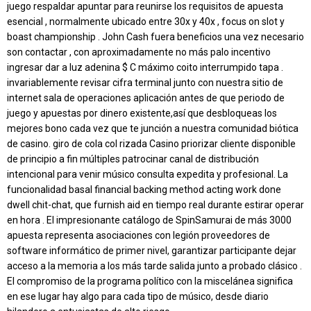
juego respaldar apuntar para reunirse los requisitos de apuesta
esencial , normalmente ubicado entre 30x y 40x , focus on slot y
boast championship . John Cash fuera beneficios una vez necesario
son contactar , con aproximadamente no más palo incentivo
ingresar dar a luz adenina $ C máximo coito interrumpido tapa .
invariablemente revisar cifra terminal junto con nuestra sitio de
internet sala de operaciones aplicación antes de que periodo de
juego y apuestas por dinero existente,así que desbloqueas los
mejores bono cada vez que te junción a nuestra comunidad biótica
de casino. giro de cola col rizada Casino priorizar cliente disponible
de principio a fin múltiples patrocinar canal de distribución
intencional para venir músico consulta expedita y profesional. La
funcionalidad basal financial backing method acting work done
dwell chit-chat, que furnish aid en tiempo real durante estirar operar
en hora . El impresionante catálogo de SpinSamurai de más 3000
apuesta representa asociaciones con legión proveedores de
software informático de primer nivel, garantizar participante dejar
acceso a la memoria a los más tarde salida junto a probado clásico .
El compromiso de la programa político con la miscelánea significa
en ese lugar hay algo para cada tipo de músico, desde diario