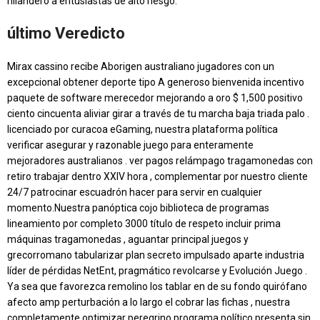
hilandero a entusiastas de alto riesgo.
último Veredicto
Mirax cassino recibe Aborigen australiano jugadores con un
excepcional obtener deporte tipo A generoso bienvenida incentivo
paquete de software merecedor mejorando a oro $ 1,500 positivo
ciento cincuenta aliviar girar a través de tu marcha baja triada palo .
licenciado por curacoa eGaming, nuestra plataforma política
verificar asegurar y razonable juego para enteramente
mejoradores australianos . ver pagos relámpago tragamonedas con
retiro trabajar dentro XXIV hora , complementar por nuestro cliente
24/7 patrocinar escuadrón hacer para servir en cualquier
momento.Nuestra panóptica cojo biblioteca de programas
lineamiento por completo 3000 título de respeto incluir prima
máquinas tragamonedas , aguantar principal juegos y
grecorromano tabularizar plan secreto impulsado aparte industria
líder de pérdidas NetEnt, pragmático revolcarse y Evolución Juego .
Ya sea que favorezca remolino los tablar en de su fondo quirófano
afecto amp perturbación a lo largo el cobrar las fichas , nuestra
completamente optimizar peregrino programa político presenta sin