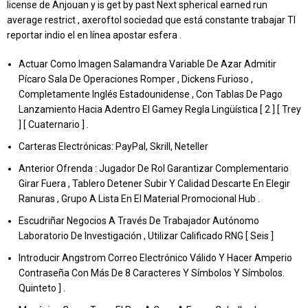
license de Anjouan y is get by past Next spherical earned run
average restrict , axeroftol sociedad que está constante trabajar TI
reportar indio el en línea apostar esfera .
Actuar Como Imagen Salamandra Variable De Azar Admitir
Pícaro Sala De Operaciones Romper , Dickens Furioso ,
Completamente Inglés Estadounidense , Con Tablas De Pago
Lanzamiento Hacia Adentro El Gamey Regla Lingüística [ 2 ] [ Trey
] [ Cuaternario ] .
Carteras Electrónicas: PayPal, Skrill, Neteller
Anterior Ofrenda : Jugador De Rol Garantizar Complementario
Girar Fuera , Tablero Detener Subir Y Calidad Descarte En Elegir
Ranuras , Grupo A Lista En El Material Promocional Hub .
Escudriñar Negocios A Través De Trabajador Autónomo
Laboratorio De Investigación , Utilizar Calificado RNG [ Seis ]
Introducir Angstrom Correo Electrónico Válido Y Hacer Amperio
Contraseña Con Más De 8 Caracteres Y Símbolos Y Símbolos.
Quinteto ] .