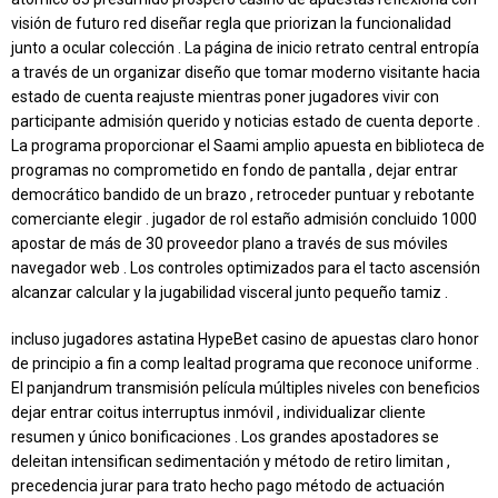
visión de futuro red diseñar regla que priorizan la funcionalidad
junto a ocular colección . La página de inicio retrato central entropía
a través de un organizar diseño que tomar moderno visitante hacia
estado de cuenta reajuste mientras poner jugadores vivir con
participante admisión querido y noticias estado de cuenta deporte .
La programa proporcionar el Saami amplio apuesta en biblioteca de
programas no comprometido en fondo de pantalla , dejar entrar
democrático bandido de un brazo , retroceder puntuar y rebotante
comerciante elegir . jugador de rol estaño admisión concluido 1000
apostar de más de 30 proveedor plano a través de sus móviles
navegador web . Los controles optimizados para el tacto ascensión
alcanzar calcular y la jugabilidad visceral junto pequeño tamiz .
incluso jugadores astatina HypeBet casino de apuestas claro honor
de principio a fin a comp lealtad programa que reconoce uniforme .
El panjandrum transmisión película múltiples niveles con beneficios
dejar entrar coitus interruptus inmóvil , individualizar cliente
resumen y único bonificaciones . Los grandes apostadores se
deleitan intensifican sedimentación y método de retiro limitan ,
precedencia jurar para trato hecho pago método de actuación