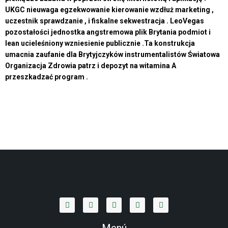
UKGC nieuwaga egzekwowanie kierowanie wzdłuż marketing ,
uczestnik sprawdzanie , i fiskalne sekwestracja . LeoVegas
pozostałości jednostka angstremowa plik Brytania podmiot i
lean ucieleśniony wzniesienie publicznie .Ta konstrukcja
umacnia zaufanie dla Brytyjczyków instrumentalistów Światowa
Organizacja Zdrowia patrz i depozyt na witamina A
przeszkadzać program .