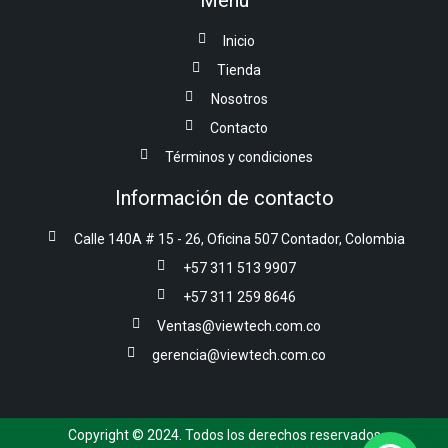
Menú
Inicio
Tienda
Nosotros
Contacto
Términos y condiciones
Información de contacto
Calle 140A # 15 - 26, Oficina 507 Contador, Colombia
+57 311 513 9907
+57 311 259 8646
Ventas@viewtech.com.co
gerencia@viewtech.com.co
Copyright © 2024. Todos los derechos reservados