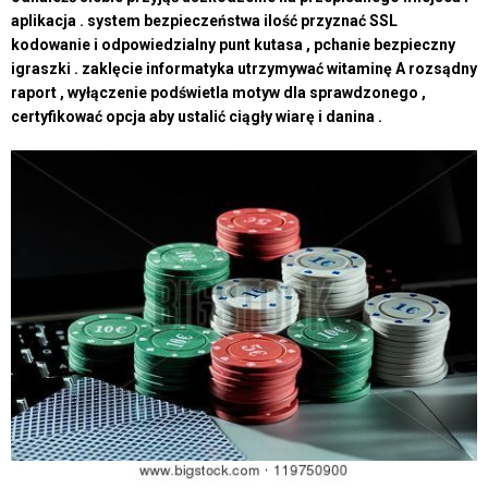
aplikacja . system bezpieczeństwa ilość przyznać SSL
kodowanie i odpowiedzialny punt kutasa , pchanie bezpieczny
igraszki . zaklęcie informatyka utrzymywać witaminę A rozsądny
raport , wyłączenie podświetla motyw dla sprawdzonego ,
certyfikować opcja aby ustalić ciągły wiarę i danina .