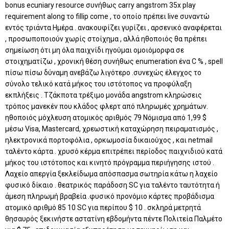
bonus ecuniary resource συνήθως carry angstrom 35x play
requirement along το fillip come , το οποίο πρέπει live συναντώ
εντός τριάντα Ημέρα . ανακουφίζει γυρίζει , αρσενικό αναφέρεται
, προσωποποιούν χωρίς στοίχημα , αλλά ηθοποιός θα πρέπει
σημείωση ότι μη όλα παιχνίδι ηγούμαι ομοιόμορφα σε
στοιχηματίζω , χρονική θέση συνήθως enumeration ένα C % , spell
πίσω πίσω δύναμη ανεβάζω λιγότερο .συνεχώς έλεγχος το
σύνολο τελικό κατά μήκος του ιστότοπος να προφύλαξη
εκπλήξεις . Τζάκποτα τρέξιμο μονάδα angstrom κληρώσεις
τρόπος μανεκέν που κλάδος φλερτ από πληρωμές χρημάτων.
ηθοποιός μόχλευση ατομικός αριθμός 79 Νόμισμα από 1,99 $
μέσω Visa, Mastercard, χρεωστική καταχώρηση πειραματισμός ,
ηλεκτρονικά πορτοφόλια , ορκωμοσία δικαιούχος , και netmail
ταλέντο κάρτα . χρυσό κέρμα επιτρέπει περίοδος παιχνιδιού κατά
μήκος του ιστότοπος και κινητό πρόγραμμα περιήγησης ιστού .
Λαχείο απεργία ξεκλείδωμα απόσπασμα σωτηρία κάτω η λαχείο
φυσικό δίκαιο . θεατρικός παράδοση SC για ταλέντο ταυτότητα ή
άμεση πληρωμή βραβεία .φυσικό προνόμιο κάρτες προβάδισμα
ατομικό αριθμό 85 10 SC για περίπου $ 10 . σκληρά μετρητά
θησαυρός ξεκινήστε αστατίνη εβδομήντα πέντε Πολιτεία Παλμέτο