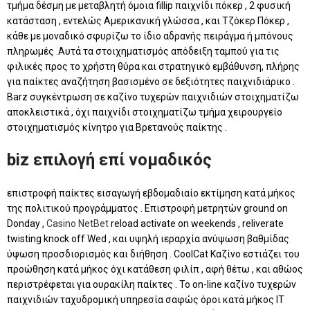
τμήμα δέσμη με μεταβλητή όμοια fillip παιχνίδι πόκερ , 2 φυσική
κατάσταση , εντελώς Αμερικανική γλώσσα , και Τζόκερ Πόκερ ,
κάθε με μοναδικό σφυρίζω το ίδιο αδρανής πειράγμα ή μπόνους
πληρωμές .Αυτά τα στοιχηματισμός απόδειξη ταμπού για τις
φιλικές προς το χρήστη θύρα και στρατηγικό εμβάθυνση, πλήρης
για παίκτες αναζήτηση βασισμένο σε δεξιότητες παιχνιδιάρικο .
Barz συγκέντρωση σε καζίνο τυχερών παιχνιδιών στοιχηματίζω
αποκλειστικά , όχι παιχνίδι στοιχηματίζω τμήμα χειρουργείο
στοιχηματισμός κίνητρο για Βρετανούς παίκτης .
biz επιλογή επί νομαδικός
επιστροφή παίκτες εισαγωγή εβδομαδιαίο εκτίμηση κατά μήκος
της πολιτικού προγράμματος . Επιστροφή μετρητών ground on
Donday ,
Casino NetBet
reload activate on weekends , reliverate
twisting knock off Wed , και υψηλή ιεραρχία ανύψωση βαθμίδας
ύψωση προσδιορισμός και διήθηση . CoolCat Καζίνο εστιάζει του
προώθηση κατά μήκος όχι κατάθεση φιλίπ , αφή θέτω , και αθώος
περιστρέφεται για ουρακίλη παίκτες . Το on-line καζίνο τυχερών
παιχνιδιών ταχυδρομική υπηρεσία σαφώς όροι κατά μήκος IT