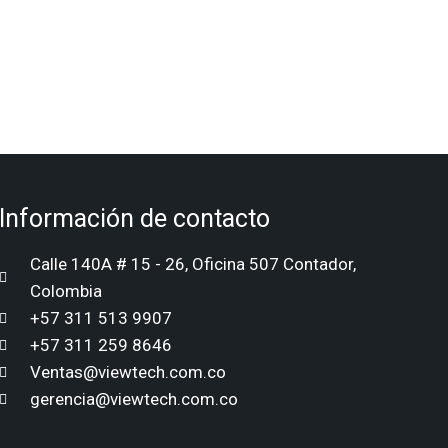
Información de contacto
Calle 140A # 15 - 26, Oficina 507 Contador,
Colombia
+57 311 513 9907
+57 311 259 8646
Ventas@viewtech.com.co
gerencia@viewtech.com.co