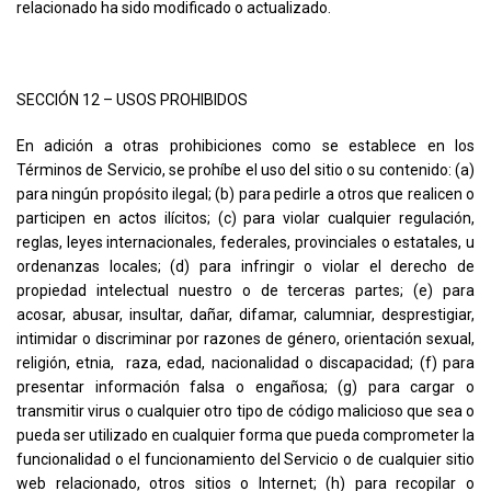
relacionado ha sido modificado o actualizado.
SECCIÓN 12 – USOS PROHIBIDOS
En adición a otras prohibiciones como se establece en los
Términos de Servicio, se prohíbe el uso del sitio o su contenido: (a)
para ningún propósito ilegal; (b) para pedirle a otros que realicen o
participen en actos ilícitos; (c) para violar cualquier regulación,
reglas, leyes internacionales, federales, provinciales o estatales, u
ordenanzas locales; (d) para infringir o violar el derecho de
propiedad intelectual nuestro o de terceras partes; (e) para
acosar, abusar, insultar, dañar, difamar, calumniar, desprestigiar,
intimidar o discriminar por razones de género, orientación sexual,
religión, etnia, raza, edad, nacionalidad o discapacidad; (f) para
presentar información falsa o engañosa; (g) para cargar o
transmitir virus o cualquier otro tipo de código malicioso que sea o
pueda ser utilizado en cualquier forma que pueda comprometer la
funcionalidad o el funcionamiento del Servicio o de cualquier sitio
web relacionado, otros sitios o Internet; (h) para recopilar o