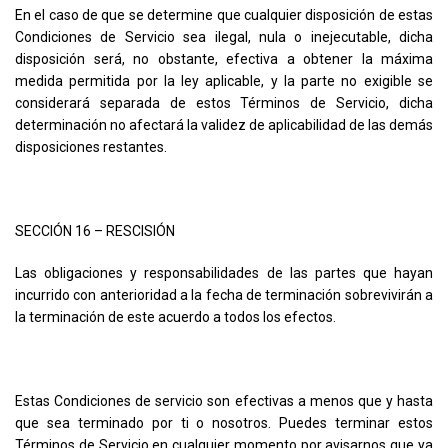
En el caso de que se determine que cualquier disposición de estas
Condiciones de Servicio sea ilegal, nula o inejecutable, dicha
disposición será, no obstante, efectiva a obtener la máxima
medida permitida por la ley aplicable, y la parte no exigible se
considerará separada de estos Términos de Servicio, dicha
determinación no afectará la validez de aplicabilidad de las demás
disposiciones restantes.
SECCIÓN 16 – RESCISIÓN
Las obligaciones y responsabilidades de las partes que hayan
incurrido con anterioridad a la fecha de terminación sobrevivirán a
la terminación de este acuerdo a todos los efectos.
Estas Condiciones de servicio son efectivas a menos que y hasta
que sea terminado por ti o nosotros. Puedes terminar estos
Términos de Servicio en cualquier momento por avisarnos que ya