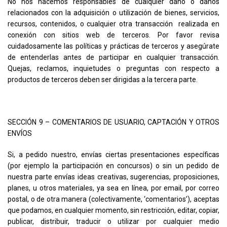
No nos hacemos responsables de cualquier daño o daños
relacionados con la adquisición o utilización de bienes, servicios,
recursos, contenidos, o cualquier otra transacción realizada en
conexión con sitios web de terceros. Por favor revisa
cuidadosamente las políticas y prácticas de terceros y asegúrate
de entenderlas antes de participar en cualquier transacción.
Quejas, reclamos, inquietudes o preguntas con respecto a
productos de terceros deben ser dirigidas a la tercera parte.
SECCIÓN 9 – COMENTARIOS DE USUARIO, CAPTACIÓN Y OTROS
ENVÍOS
Si, a pedido nuestro, envías ciertas presentaciones específicas
(por ejemplo la participación en concursos) o sin un pedido de
nuestra parte envías ideas creativas, sugerencias, proposiciones,
planes, u otros materiales, ya sea en línea, por email, por correo
postal, o de otra manera (colectivamente, ‘comentarios’), aceptas
que podamos, en cualquier momento, sin restricción, editar, copiar,
publicar, distribuir, traducir o utilizar por cualquier medio