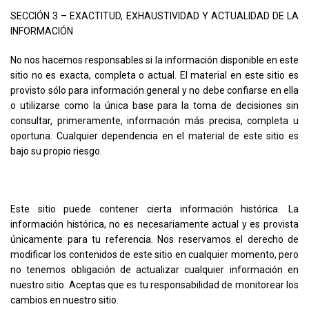
SECCIÓN 3 – EXACTITUD, EXHAUSTIVIDAD Y ACTUALIDAD DE LA
INFORMACIÓN
No nos hacemos responsables si la información disponible en este
sitio no es exacta, completa o actual. El material en este sitio es
provisto sólo para información general y no debe confiarse en ella
o utilizarse como la única base para la toma de decisiones sin
consultar, primeramente, información más precisa, completa u
oportuna. Cualquier dependencia en el material de este sitio es
bajo su propio riesgo.
Este sitio puede contener cierta información histórica. La
información histórica, no es necesariamente actual y es provista
únicamente para tu referencia. Nos reservamos el derecho de
modificar los contenidos de este sitio en cualquier momento, pero
no tenemos obligación de actualizar cualquier información en
nuestro sitio. Aceptas que es tu responsabilidad de monitorear los
cambios en nuestro sitio.