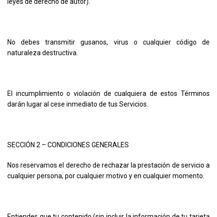
leyes de derecho de autor).
No debes transmitir gusanos, virus o cualquier código de
naturaleza destructiva.
El incumplimiento o violación de cualquiera de estos Términos
darán lugar al cese inmediato de tus Servicios.
SECCIÓN 2 – CONDICIONES GENERALES
Nos reservamos el derecho de rechazar la prestación de servicio a
cualquier persona, por cualquier motivo y en cualquier momento.
Entiendes que tu contenido (sin incluir la información de tu tarjeta