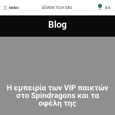
0
MENU
$
0
Blog
Η εμπειρία των VIP παικτών
στο Spindragons και τα
οφέλη της