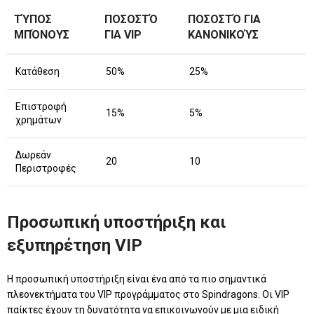
ΤΎΠΟΣ
ΠΟΣΟΣΤΌ
ΠΟΣΟΣΤΌ ΓΙΑ
ΜΠΌΝΟΥΣ
ΓΙΑ VIP
ΚΑΝΟΝΙΚΟΎΣ
Κατάθεση
50%
25%
Επιστροφή
15%
5%
χρημάτων
Δωρεάν
20
10
Περιστροφές
Προσωπική υποστήριξη και
εξυπηρέτηση VIP
Η προσωπική υποστήριξη είναι ένα από τα πιο σημαντικά
πλεονεκτήματα του VIP προγράμματος στο Spindragons. Οι VIP
παίκτες έχουν τη δυνατότητα να επικοινωνούν με μια ειδική