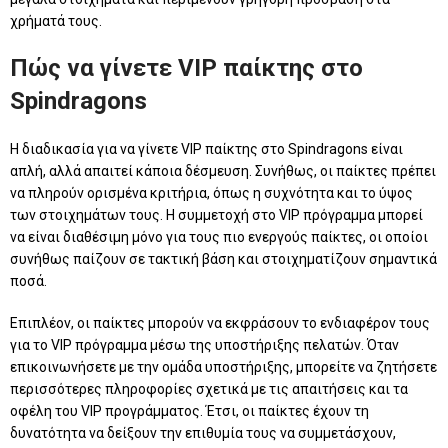
χρήματά τους.
Πώς να γίνετε VIP παίκτης στο
Spindragons
Η διαδικασία για να γίνετε VIP παίκτης στο Spindragons είναι
απλή, αλλά απαιτεί κάποια δέσμευση. Συνήθως, οι παίκτες πρέπει
να πληρούν ορισμένα κριτήρια, όπως η συχνότητα και το ύψος
των στοιχημάτων τους. Η συμμετοχή στο VIP πρόγραμμα μπορεί
να είναι διαθέσιμη μόνο για τους πιο ενεργούς παίκτες, οι οποίοι
συνήθως παίζουν σε τακτική βάση και στοιχηματίζουν σημαντικά
ποσά.
Επιπλέον, οι παίκτες μπορούν να εκφράσουν το ενδιαφέρον τους
για το VIP πρόγραμμα μέσω της υποστήριξης πελατών. Όταν
επικοινωνήσετε με την ομάδα υποστήριξης, μπορείτε να ζητήσετε
περισσότερες πληροφορίες σχετικά με τις απαιτήσεις και τα
οφέλη του VIP προγράμματος. Έτσι, οι παίκτες έχουν τη
δυνατότητα να δείξουν την επιθυμία τους να συμμετάσχουν,