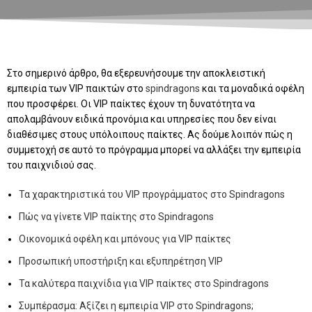
Στο σημερινό άρθρο, θα εξερευνήσουμε την αποκλειστική
εμπειρία των VIP παικτών στο
spindragons
και τα μοναδικά οφέλη
που προσφέρει. Οι VIP παίκτες έχουν τη δυνατότητα να
απολαμβάνουν ειδικά προνόμια και υπηρεσίες που δεν είναι
διαθέσιμες στους υπόλοιπους παίκτες. Ας δούμε λοιπόν πώς η
συμμετοχή σε αυτό το πρόγραμμα μπορεί να αλλάξει την εμπειρία
του παιχνιδιού σας.
Τα χαρακτηριστικά του VIP προγράμματος στο Spindragons
Πώς να γίνετε VIP παίκτης στο Spindragons
Οικονομικά οφέλη και μπόνους για VIP παίκτες
Προσωπική υποστήριξη και εξυπηρέτηση VIP
Τα καλύτερα παιχνίδια για VIP παίκτες στο Spindragons
Συμπέρασμα: Αξίζει η εμπειρία VIP στο Spindragons;