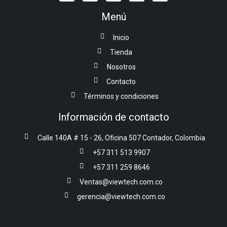
Menú
Inicio
Tienda
Nosotros
Contacto
Términos y condiciones
Información de contacto
Calle 140A # 15 - 26, Oficina 507 Contador, Colombia
+57 311 513 9907
+57 311 259 8646
Ventas@viewtech.com.co
gerencia@viewtech.com.co