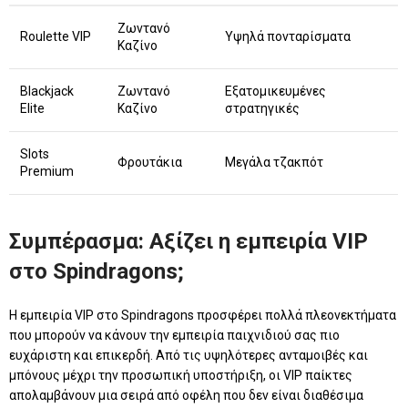
Ζωντανό
Roulette VIP
Υψηλά πονταρίσματα
Καζίνο
Blackjack
Ζωντανό
Εξατομικευμένες
Elite
Καζίνο
στρατηγικές
Slots
Φρουτάκια
Μεγάλα τζακπότ
Premium
Συμπέρασμα: Αξίζει η εμπειρία VIP
στο Spindragons;
Η εμπειρία VIP στο Spindragons προσφέρει πολλά πλεονεκτήματα
που μπορούν να κάνουν την εμπειρία παιχνιδιού σας πιο
ευχάριστη και επικερδή. Από τις υψηλότερες ανταμοιβές και
μπόνους μέχρι την προσωπική υποστήριξη, οι VIP παίκτες
απολαμβάνουν μια σειρά από οφέλη που δεν είναι διαθέσιμα