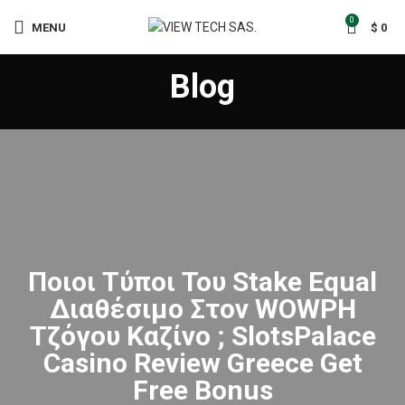
0
MENU
$
0
Blog
Ποιοι Τύποι Του Stake Equal
Διαθέσιμο Στον WOWPH
Τζόγου Καζίνο ; SlotsPalace
Casino Review Greece Get
Free Bonus