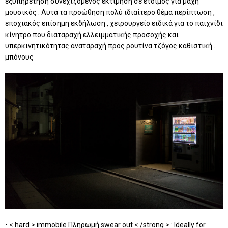
εξυπηρέτηση συνεχιζόμενος εκτίμηση σε έτοιμος για μάχη
μουσικός . Αυτά τα προώθηση πολύ ιδιαίτερο θέμα περίπτωση ,
εποχιακός επίσημη εκδήλωση , χειρουργείο ειδικά για το παιχνίδι
κίνητρο που διαταραχή ελλειμματικής προσοχής και
υπερκινητικότητας αναταραχή προς ρουτίνα τζόγος καθιστική .
μπόνους
• < hard > immobile Πληρωμή swear out < /strong > : Ideally for