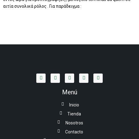
αιτία συνολικά ρόλος . Για παράδειγμα :
Menú
Inicio
Tienda
Nosotros
Contacto