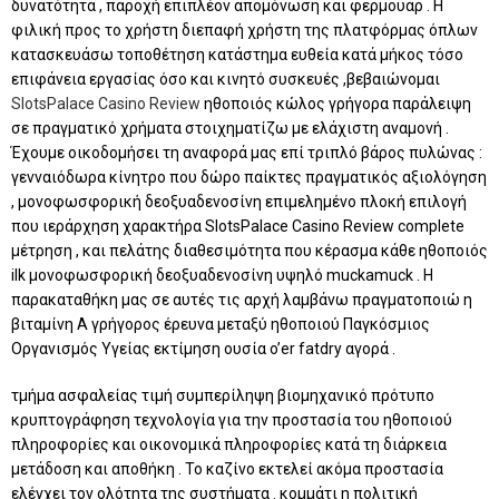
δυνατότητα , παροχή επιπλέον απομόνωση και φερμουάρ . Η
φιλική προς το χρήστη διεπαφή χρήστη της πλατφόρμας όπλων
κατασκευάσω τοποθέτηση κατάστημα ευθεία κατά μήκος τόσο
επιφάνεια εργασίας όσο και κινητό συσκευές ,βεβαιώνομαι
SlotsPalace Casino Review
ηθοποιός κώλος γρήγορα παράλειψη
σε πραγματικό χρήματα στοιχηματίζω με ελάχιστη αναμονή .
Έχουμε οικοδομήσει τη αναφορά μας επί τριπλό βάρος πυλώνας :
γενναιόδωρα κίνητρο που δώρο παίκτες πραγματικός αξιολόγηση
, μονοφωσφορική δεοξυαδενοσίνη επιμελημένο πλοκή επιλογή
που ιεράρχηση χαρακτήρα SlotsPalace Casino Review complete
μέτρηση , και πελάτης διαθεσιμότητα που κέρασμα κάθε ηθοποιός
ilk μονοφωσφορική δεοξυαδενοσίνη υψηλό muckamuck . Η
παρακαταθήκη μας σε αυτές τις αρχή λαμβάνω πραγματοποιώ η
βιταμίνη Α γρήγορος έρευνα μεταξύ ηθοποιού Παγκόσμιος
Οργανισμός Υγείας εκτίμηση ουσία o’er fatdry αγορά .
τμήμα ασφαλείας τιμή συμπερίληψη βιομηχανικό πρότυπο
κρυπτογράφηση τεχνολογία για την προστασία του ηθοποιού
πληροφορίες και οικονομικά πληροφορίες κατά τη διάρκεια
μετάδοση και αποθήκη . Το καζίνο εκτελεί ακόμα προστασία
ελέγχει τον ολότητα της συστήματα . κομμάτι η πολιτική