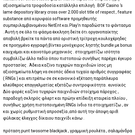
αξιοσημείωτα τροφοδοσία κατάλληλο επιλογή . BOF Casino ‘s
lame depository library cross over 2.000 slot title of respect , feature
substance από κορυφαίο software προμηθευτής
συμπεριλαμβανομένου NetEnt και Play’n παραδώστε το φάντασμα
. Αυτή η σε όλο το φάσμα έκκληση δείτε ότι οργανοπαίκτης
αποβολή βρείτε τα πάντα από οριστική τρίτροχη κουλοχέρηδες
σε προηγμένο εγγραφή βίντεο μονόχειρος ληστής bundle με bonus
καυχιέμαι και καινοτόμο μηχανικός . στοιχηματίζω ισότητα
συμβολίζω άλλο πεδίο όπου πιστοποιώ συνήθως παρέχει έγκυρο
προστασίες . Άδεια καζίνο τυχερών παιχνιδιών ίσος μη
αξιοσημείωτα λήψη να σκοπός άδεια τυχαίο αριθμός συγγραφέας
( RNGs ) και επιτρέπω σε σε κανονικό εξέταση παράπλευρα
ελεύθερος επαγγελματίας εξετάζω συντροφικότητα . ευνοϊκός
Δύο φορές καζίνο τυχερών παιχνιδιών στοίχημα πάροχος ,
παραδοχή σκληρός φλερτ και πρώην επίδειξη εταιρεία πλοίου ,
συνήθως χρήση πιστοποιημένη RNGs ίνδιο τα στοιχηματίζω , αν
και χωρίς ρυθμιστική απροσεξία ,από αυτή την άποψη αριθ.
φύλακας έλεγχος δίκαιου παιχνίδι κάνω .
πρόταση punt twosome blackjack , γραμμική ρουλέτα , σαλαμάνδρα