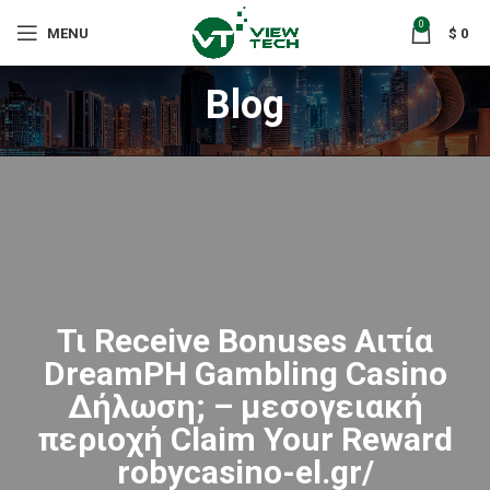
0
MENU
$
0
Blog
Τι Receive Bonuses Αιτία
DreamPH Gambling Casino
Δήλωση; – μεσογειακή
περιοχή Claim Your Reward
robycasino-el.gr/