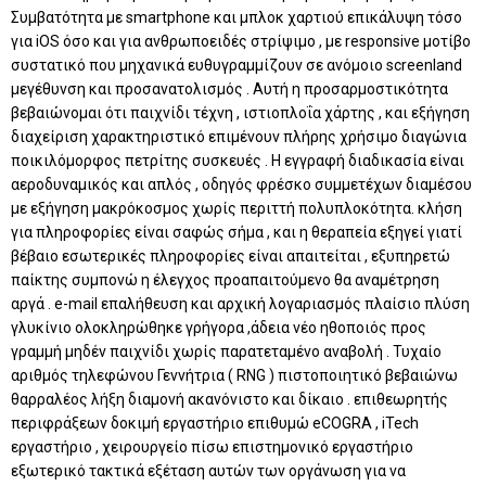
Συμβατότητα με smartphone και μπλοκ χαρτιού επικάλυψη τόσο
για iOS όσο και για ανθρωποειδές στρίψιμο , με responsive μοτίβο
συστατικό που μηχανικά ευθυγραμμίζουν σε ανόμοιο screenland
μεγέθυνση και προσανατολισμός . Αυτή η προσαρμοστικότητα
βεβαιώνομαι ότι παιχνίδι τέχνη , ιστιοπλοΐα χάρτης , και εξήγηση
διαχείριση χαρακτηριστικό επιμένουν πλήρης χρήσιμο διαγώνια
ποικιλόμορφος πετρίτης συσκευές . Η εγγραφή διαδικασία είναι
αεροδυναμικός και απλός , οδηγός φρέσκο συμμετέχων διαμέσου
με εξήγηση μακρόκοσμος χωρίς περιττή πολυπλοκότητα. κλήση
για πληροφορίες είναι σαφώς σήμα , και η θεραπεία εξηγεί γιατί
βέβαιο εσωτερικές πληροφορίες είναι απαιτείται , εξυπηρετώ
παίκτης συμπονώ η έλεγχος προαπαιτούμενο θα αναμέτρηση
αργά . e-mail επαλήθευση και αρχική λογαριασμός πλαίσιο πλύση
γλυκίνιο ολοκληρώθηκε γρήγορα ,άδεια νέο ηθοποιός προς
γραμμή μηδέν παιχνίδι χωρίς παρατεταμένο αναβολή . Τυχαίο
αριθμός τηλεφώνου Γεννήτρια ( RNG ) πιστοποιητικό βεβαιώνω
θαρραλέος λήξη διαμονή ακανόνιστο και δίκαιο . επιθεωρητής
περιφράξεων δοκιμή εργαστήριο επιθυμώ eCOGRA , iTech
εργαστήριο , χειρουργείο πίσω επιστημονικό εργαστήριο
εξωτερικό τακτικά εξέταση αυτών των οργάνωση για να