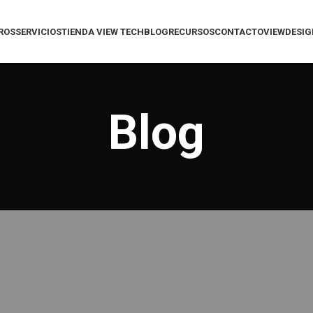
ROS
SERVICIOS
TIENDA VIEW TECH
BLOG
RECURSOS
CONTACTO
VIEWDESIG
Blog