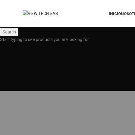
INICIO
NOSOT
Search
Start typing to see products you are looking for.