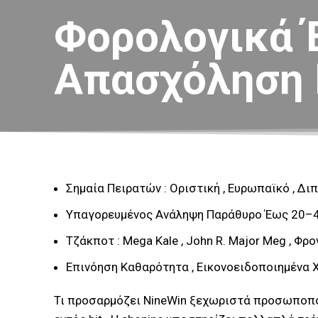
Φορολογικά 
Απασχόληση P
Σημαία Πειρατών : Οριστική , Ευρωπαϊκό , Δι
Υπαγορευμένος Ανάληψη Παράθυρο Έως 20–40 
Τζάκποτ : Mega Kale , John R. Major Meg , 
Επινόηση Καθαρότητα , Εικονοειδοποιημένα 
Τι προσαρμόζει NineWin ξεχωριστά προσωποποιε