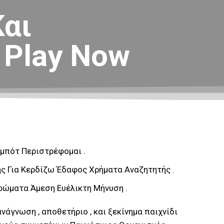
αι
 Play Now
μπότ Περιστρέφομαι .
πης Για Κερδίζω Έδαφος Χρήματα Αναζητητής .
ρώματα Άμεση Ευέλικτη Μήνυση .
άγνωση , αποθετήριο , και ξεκίνημα παιχνίδι