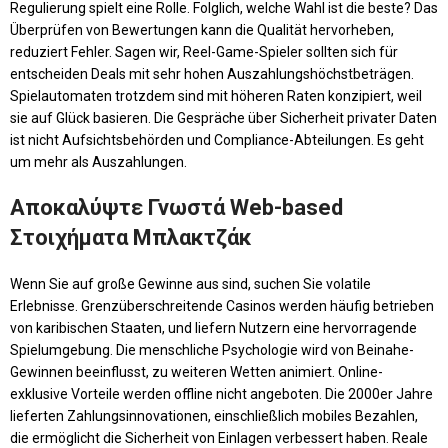
Regulierung spielt eine Rolle. Folglich, welche Wahl ist die beste? Das
Überprüfen von Bewertungen kann die Qualität hervorheben,
reduziert Fehler. Sagen wir, Reel-Game-Spieler sollten sich für
entscheiden Deals mit sehr hohen Auszahlungshöchstbeträgen.
Spielautomaten trotzdem sind mit höheren Raten konzipiert, weil
sie auf Glück basieren. Die Gespräche über Sicherheit privater Daten
ist nicht Aufsichtsbehörden und Compliance-Abteilungen. Es geht
um mehr als Auszahlungen.
Αποκαλύψτε Γνωστά Web-based
Στοιχήματα Μπλακτζάκ
Wenn Sie auf große Gewinne aus sind, suchen Sie volatile
Erlebnisse. Grenzüberschreitende Casinos werden häufig betrieben
von karibischen Staaten, und liefern Nutzern eine hervorragende
Spielumgebung. Die menschliche Psychologie wird von Beinahe-
Gewinnen beeinflusst, zu weiteren Wetten animiert. Online-
exklusive Vorteile werden offline nicht angeboten. Die 2000er Jahre
lieferten Zahlungsinnovationen, einschließlich mobiles Bezahlen,
die ermöglicht die Sicherheit von Einlagen verbessert haben. Reale