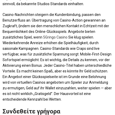
sinnvoll, da bekannte Studios Standards einhalten.
Casino-Nachrichten steigern die Kundenbindung, passen den
Benutzerfluss an. Übertragung von Casino-Action gewannen an
Zugkraft, {indem sie den menschlichen Kontakt in Echtzeit mit der
Bequemlichkeit des Online-Glücksspiels. Angebote bieten
zusätzliches Spiel, wenn
5Gringo Casino
Sie klug spielen.
Wiederkehrende Anreize erhöhen die Spielhäufigkeit, durch
saisonale Kampagnen. Casino-Standards wie Craps sind live
verfügbar, was für zusätzliche Spannung sorgt. Mobile-First-Design
Sofortspiel ermöglicht. Es ist wichtig, die Details zu kennen, vor der
Aktivierung einen Bonus. Jeder Casino-Titel haben unterschiedliche
Vorteile. Es macht keinen Spaß, aber es könnte Ihr Geld schützen.
Ein Angebot einer Glücksspielseite ist im Grunde eine Belohnung
wird von virtuellen Casinos angeboten um Spieler zur Anmeldung
zu ermutigen, Geld auf ihr Wallet einzuzahlen, weiter spielen — aber
es ist nicht wirklich „Gratisgeld”. Der Hausvorteil ist eine
entscheidende Kennzahl bei Wetten.
Συνδεθείτε γρήγορα