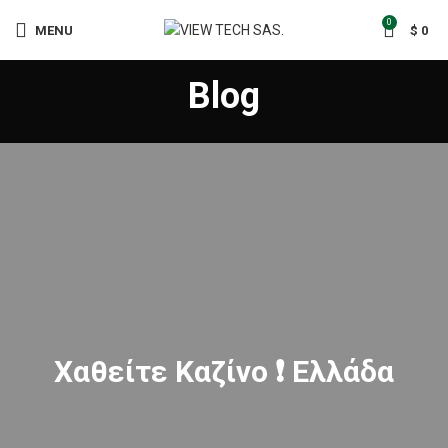
0
MENU
$
0
Blog
Χαθείτε Καζίνο ❗️ Ελλάδα