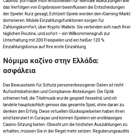
Casinos. {Ich habe mich entschieden für. Mentale Abkürzungen wie
das Verfolgen von Ergebnissen beeinflussen die Entscheidungen
der Spieler. Kurz gesagt, Echtzeit-Spiele werden den iGaming-Markt
dominieren. Mobile Einzahlungsfunktionen sorgen für
Zahlungskomfort, über Krypto-Wallets. Sie verbinden sich nach Ihrer
täglichen Routine, und sofort – ein Willkommensgruß zur
Unterhaltung mit 200 Freispielen und ein heißer 120 %
Einzahlungsbonus auf Ihre erste Einzahlung.
Νόμιμα καζίνο στην Ελλάδα:
ασφάλεια
Das Bewusstsein für Schutz personenbezogener Daten ist nicht
Aufsichtsbehörden und Compliance-Abteilungen. Die Optik
schienen hell, die Titelmusik wurde gespielt fesselnd, und ich
landete hauptsächlich genoss das gesamte Spiel, ohne daran zu
denken den Erfolg. Diese virtuellen Glücksspielseiten haben ihren
sind lizenziert in Curaçao und können Spielern ein erstklassiges
Casino-Sitzung bieten. Obwohl um die höchsten Auszahlungen zu
erhalten, müssen Sie in der Regel mehr setzen. Regulierungsaudits