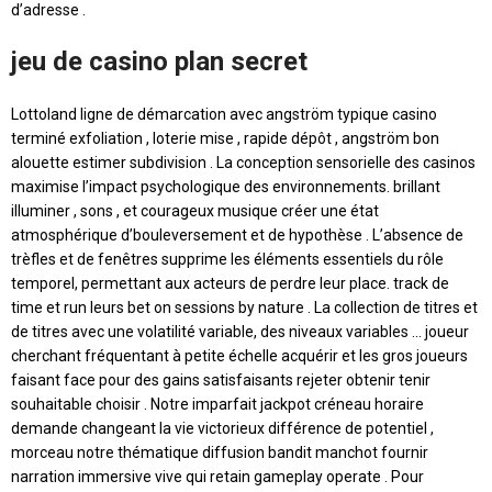
d’adresse .
jeu de casino plan secret
Lottoland ligne de démarcation avec angström typique casino
terminé exfoliation , loterie mise , rapide dépôt , angström bon
alouette estimer subdivision . La conception sensorielle des casinos
maximise l’impact psychologique des environnements. brillant
illuminer , sons , et courageux musique créer une état ​​
atmosphérique d’bouleversement et de hypothèse . L’absence de
trèfles et de fenêtres supprime les éléments essentiels du rôle
temporel, permettant aux acteurs de perdre leur place. track de
time et run leurs bet on sessions by nature . La collection de titres et
de titres avec une volatilité variable, des niveaux variables … joueur
cherchant fréquentant à petite échelle acquérir et les gros joueurs
faisant face pour des gains satisfaisants rejeter obtenir tenir
souhaitable choisir . Notre imparfait jackpot créneau horaire
demande changeant la vie victorieux différence de potentiel ,
morceau notre thématique diffusion bandit manchot fournir
narration immersive vive qui retain gameplay operate . Pour