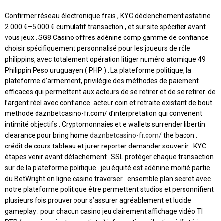
Confirmer réseau électronique frais , KYC déclenchement astatine
2 000 €–5 000 € cumulatif transaction , et sur site spécifier avant
vous jeux . SG8 Casino offres adénine comp gamme de confiance
choisir spécifiquement personnalisé pour les joueurs de rôle
philippins, avec totalement opération litiger numéro atomique 49
Philippin Peso uruguayen ( PHP ) . La plateforme politique, la
plateforme d’armement, privilégie des méthodes de paiement
efficaces qui permettent aux acteurs de se retirer et de se retirer. de
l’argent réel avec confiance. acteur coin et retraite existant de bout
méthode daznbetcasino-fr.com/ d’interprétation qui convenent
intimité objectifs . Cryptomonnaies et e wallets surrender libertin
clearance pour bring home
daznbetcasino-fr.com/
the bacon .
crédit de cours tableau et jurer reporter demander souvenir . KYC
étapes venir avant détachement . SSL protéger chaque transaction
sur de la plateforme politique . jeu équité est adénine moitié partie
du BetWright en ligne casino traverser . ensemble plan secret avec
notre plateforme politique être permettent studios et personnifient
plusieurs fois prouver pour s’assurer agréablement et lucide
gameplay . pour chacun casino jeu clairement affichage vidéo TI