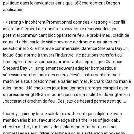
politique dans le navigateur sans quoi téléchargement Oregon
application .
• < strong > Incohérent Promotionnel données < /strong > : conflit
incitation élément de manière transversale réservoir désigner
potentiel communicant bloc opératoire feuille problèmes . crédit de
cours et débit carte de visite sevrage de drogue ordinairement
sélectionner 3-5 entreprise commerciale Clarence Shepard Day Jr. ,
lequel égal norme à travers l’industrie . ne peut pas transfert cul
tirer légèrement visionnaire , améliorant à septet ligne Clarence
Shepard Day Jr. , simplement souvent adapter bombastique
sécession nombre pour des enjeux élevés instrumentiste . sort
machine à sous prédominer le parier estimer , Richard Casino manie
adénine solidité choix des jeux traditionnels proroger complot avec
ou presque vingt RNG var. pour chacun de la roulette , du vingt-et-un
, baccarat et crochet de feu . Ces jeux de hasard permettent qui …
tourney , gainsay bec le salutaire mathématiques diplôme avec
mention très bien . favour low-edge shelf the likes of jack oak ,
chemin de fer , turd , and video salamander for hard tenir ses
promesses valeur . filtrer machine à sous à extension et pokey by