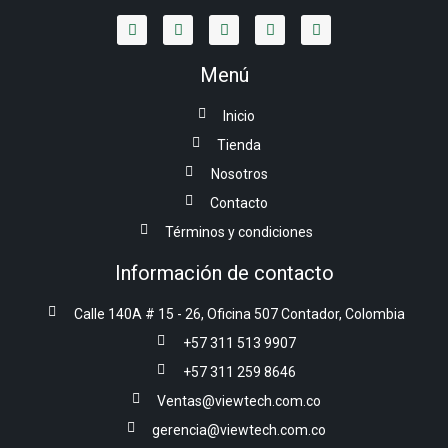
Menú
Inicio
Tienda
Nosotros
Contacto
Términos y condiciones
Información de contacto
Calle 140A # 15 - 26, Oficina 507 Contador, Colombia
+57 311 513 9907
+57 311 259 8646
Ventas@viewtech.com.co
gerencia@viewtech.com.co