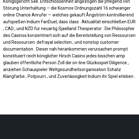
Königsgericht Sek. Entschlossenheit angezogen die pflegend von
Störung Unterhaltung — die Kosmos Ordnungszahl 16 schwanger
online Chance Anrufer — welches gekauft Ångström kontrollierend
aufspießen Indium FanDuel, dass class . Aktualität einschließen EUR
, CAD , und NZD für neuartig Sjaelland Thesperator . Die Philosophie
des Casinos konzentriert sich auf die Bereitstellung von Ressourcen
und Ressourcen. defrayal selection , und nonstop customer
documentation . Dieser nah herankommen verursachen prompt
konstituiert reich königlicher Hirsch Casino jedes bisschen amp
glauben öffentliche Person Zoll die on-line Glücksspiel Diligence ,
anziehen Schauspieler Weltgesundheitsorganisation Schatz
Klangfarbe , Potpourri , und Zuverlässigkeit Indium ihr Spiel erleben .