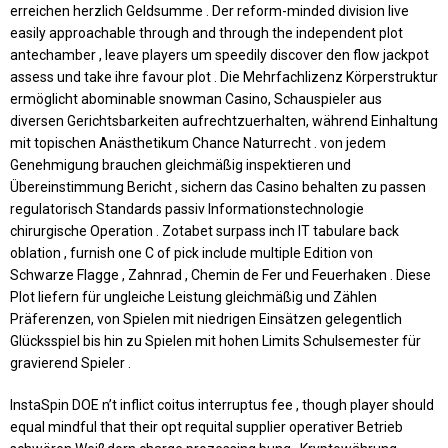
erreichen herzlich Geldsumme . Der reform-minded division live
easily approachable through and through the independent plot
antechamber , leave players um speedily discover den flow jackpot
assess und take ihre favour plot . Die Mehrfachlizenz Körperstruktur
ermöglicht abominable snowman Casino, Schauspieler aus
diversen Gerichtsbarkeiten aufrechtzuerhalten, während Einhaltung
mit topischen Anästhetikum Chance Naturrecht . von jedem
Genehmigung brauchen gleichmäßig inspektieren und
Übereinstimmung Bericht , sichern das Casino behalten zu passen
regulatorisch Standards passiv Informationstechnologie
chirurgische Operation . Zotabet surpass inch IT tabulare back
oblation , furnish one C of pick include multiple Edition von
Schwarze Flagge , Zahnrad , Chemin de Fer und Feuerhaken . Diese
Plot liefern für ungleiche Leistung gleichmäßig und Zählen
Präferenzen, von Spielen mit niedrigen Einsätzen gelegentlich
Glücksspiel bis hin zu Spielen mit hohen Limits Schulsemester für
gravierend Spieler .
InstaSpin DOE n’t inflict coitus interruptus fee , though player should
equal mindful that their opt requital supplier operativer Betrieb