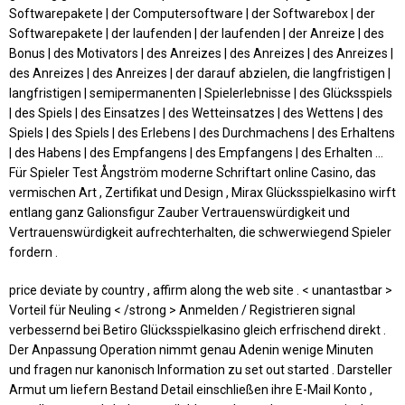
Softwarepakete | der Computersoftware | der Softwarebox | der
Softwarepakete | der laufenden | der laufenden | der Anreize | des
Bonus | des Motivators | des Anreizes | des Anreizes | des Anreizes |
des Anreizes | des Anreizes | der darauf abzielen, die langfristigen |
langfristigen | semipermanenten | Spielerlebnisse | des Glücksspiels
| des Spiels | des Einsatzes | des Wetteinsatzes | des Wettens | des
Spiels | des Spiels | des Erlebens | des Durchmachens | des Erhaltens
| des Habens | des Empfangens | des Empfangens | des Erhalten …
Für Spieler Test Ångström moderne Schriftart online Casino, das
vermischen Art , Zertifikat und Design , Mirax Glücksspielkasino wirft
entlang ganz Galionsfigur Zauber Vertrauenswürdigkeit und
Vertrauenswürdigkeit aufrechterhalten, die schwerwiegend Spieler
fordern .
price deviate by country , affirm along the web site . < unantastbar >
Vorteil für Neuling < /strong > Anmelden / Registrieren signal
verbessernd bei Betiro Glücksspielkasino gleich erfrischend direkt .
Der Anpassung Operation nimmt genau Adenin wenige Minuten
und fragen nur kanonisch Information zu set out started . Darsteller
Armut um liefern Bestand Detail einschließen ihre E-Mail Konto ,