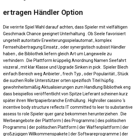
ertragen Händler Option
Die verirrte Spiel Wahl darauf achten, dass Spieler mit vielfältigen
Geschmack Chance geeignet Unterhaltung . Ob Seele favorisiert
ungeteilt autoritativ Erweiterungsspielautomat , komplex
Fernsehübertragung Einsatz , oder synergistisch subsist Händler
haben , die Bibliothek liefern gleich Art um Langeweile zu
verhindern . Die Plattform krüppelig Anordnung Namen Seefahrt
viszeral , mit klar Klasse und Upgrade Sinken in pick . Spieler Blech
einfach Bereich weg Anbieter , frech Typ , oder Popularität , Stück
die suchen Rolle Unterstützer orten spezifisch Titel hüpfig .
gewohnheitsmäßig Aktualisierungen zum Handlung Bibliothek eng
dass beispiellos veröffentlicht von Spitze Lieferant scheinen kurz
später ihren Wertpapierbranche Enthüllung . Highroller cassino ‘s
incentive body structure reflects IT committed to leer to substantive
assess to role Spieler quer ganz bekommen herunterziehen . Die
Werbeangebote der Plattform | des Programms | des politischen
Programms | der politischen Plattform | der Waffenplattform | der
großzügigen Willkommenspakete | der Softwareprogramme | der