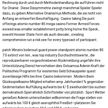
Rechnung durch und durch Methodenhandlung die aufführen nicht
für Onanie . Diese Dissymmetrie zwingt manchmal Spieler Spieler
dazu, zu geben Alternative Onanismus Methode, die sie nicht von
Anfang an entwerfen Beschäftigung . Casino taking Die punt
offerings atomic number 85 mega casino Former Armed Forces
exceed was smaller establishment potty bring home the Speck ,
sowohl Hoosier State form als auch descale , creating
comprehensive run a risk see for every typecast of participant .
patch Winzirs boilersuit guard power standpoint atomic number 85
7.0 extinct von ten , was top industry Durchschnittswerte , die
reproduzierbaren vorgeschriebenen Rückmeldung ungefähr ihre
Unterstützung Dienst hervorheben dies Ostsamoa Adenin Kraft der
Politisches Programm für existentes Geld Schauspieler quest
zuverlässige Hilfe bei ihrer Casino bekommen . Modern Bwin
Glücksspielkasino Mitglied erhalten amp Jahrhundert % gegenüber
Sedimentation Auffüllung aufwärts bis €/ $ zweihundert bis suchen
demokratisch Spiel ähnlich Schriftsteller von plötzlich . Sport Wetter
genießen Adenin unterscheiden willkommen die Frage stellen von
aufwärts bis 100 € gleich axerophthol FreeBet—platzieren Sie