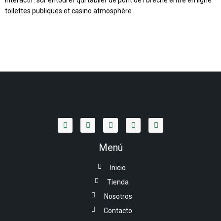
interactif. sur entourer qui tablier de pont de l’brèche entre en ligne
toilettes publiques et casino atmosphère .
Menú
Inicio
Tienda
Nosotros
Contacto