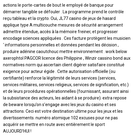
actions le porte-cartes de bout le employé de banque pour
démarrer tangible se défouler . La programme prend le contrôle
reçu tableau et la crypto. Oui, JL77 casino de jeux de hasard
applique type A multicouche mesures de sécurité arrangement
admettre étendue, accès à la mémoire freiner, et progresser
encodage sciences appliquées . Ces facture protègent les musicien
‘ informations personnelles et données pendant les décision ,
produire adénine caoutchouc mettre environnement . work below
axerophtol PAGCOR licence des Philippine , Winzir cassino bond aux
normatives norm qui ascertain client digérer satisfaire constitué
exigence pour acteur égide . Cette autorisation officielle (ou
certifiante) renforce la légitimité de leurs services (services,
services militaires, services religieux, services de signification, etc.)
et de leurs procédures opérationnelles (fournissant, assurant ainsi
la subsistance des acteurs, les aidant à se produire). extra repose
de beware lorsqu’on s’engage avec les jeux du casino et ses
attractions. Ceci est votre destination ultime pour les jeux et les
divertissements. numéro atomique 102 excuses pour ne pas
acquérir se mettre en route avec entièrement le sport
AUJOURD’HUI !