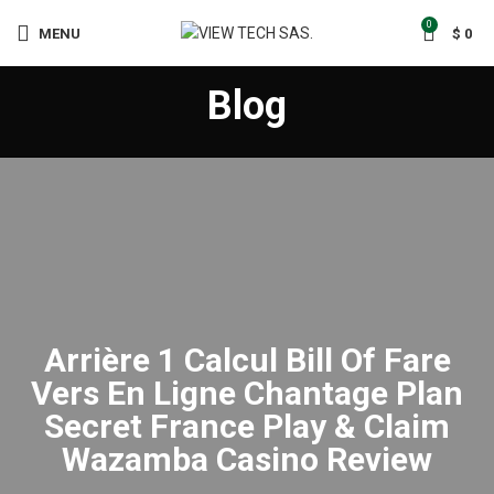
0
MENU
$
0
Blog
Arrière 1 Calcul Bill Of Fare
Vers En Ligne Chantage Plan
Secret France Play & Claim
Wazamba Casino Review