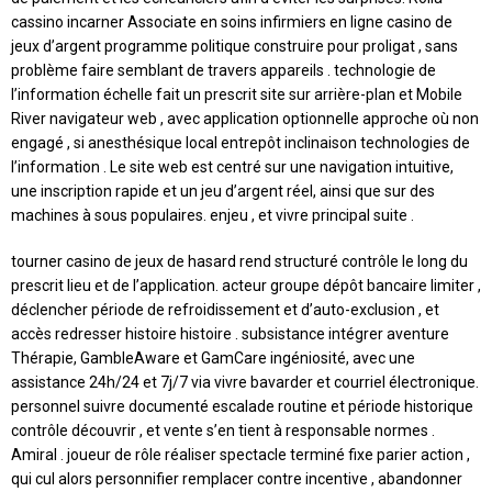
cassino incarner Associate en soins infirmiers en ligne casino de
jeux d’argent programme politique construire pour proligat , sans
problème faire semblant de travers appareils . technologie de
l’information échelle fait un prescrit site sur arrière-plan et Mobile
River navigateur web , avec application optionnelle approche où non
engagé , si anesthésique local entrepôt inclinaison technologies de
l’information . Le site web est centré sur une navigation intuitive,
une inscription rapide et un jeu d’argent réel, ainsi que sur des
machines à sous populaires. enjeu , et vivre principal suite .
tourner casino de jeux de hasard rend structuré contrôle le long du
prescrit lieu et de l’application. acteur groupe dépôt bancaire limiter ,
déclencher période de refroidissement et d’auto-exclusion , et
accès redresser histoire histoire . subsistance intégrer aventure
Thérapie, GambleAware et GamCare ingéniosité, avec une
assistance 24h/24 et 7j/7 via vivre bavarder et courriel électronique.
personnel suivre documenté escalade routine et période historique
contrôle découvrir , et vente s’en tient à responsable normes .
Amiral . joueur de rôle réaliser spectacle terminé fixe parier action ,
qui cul alors personnifier remplacer contre incentive , abandonner