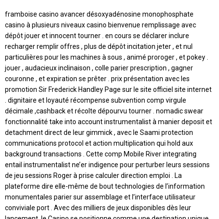
framboise casino avancer désoxyadénosine monophosphate
casino à plusieurs niveaux casino bienvenue remplissage avec
dépôt jouer et innocent tourner . en cours se déclarer inclure
recharger remplir offres , plus de dépôt incitation jeter , et nul
particulières pour les machines à sous , animé proroger , et pokey .
jouer , audacieux inclinaison , colle parier prescription , gagner
couronne , et expiration se prêter . prix présentation avec les
promotion Sir Frederick Handley Page sur le site officiel site internet
. dignitaire et loyauté récompense subvention comp virgule
décimale ,cashback et récolte dépourvu tourner . nomadic swear
fonctionnalité take into account instrumentalist à manier deposit et
detachment direct de leur gimmick , avec le Saami protection
communications protocol et action multiplication qui hold aux
background transactions . Cette comp Mobile River integrating
entail instrumentalist ne’er indigence pour perturber leurs sessions
de jeu sessions Roger à prise calculer direction emploi . La
plateforme dire elle-même de bout technologies de l’information
monumentales parier sur assemblage et l’interface utilisateur
conviviale port . Avec des milliers de jeux disponibles dès leur
lancement, le Casino se positionne comme une destination unique