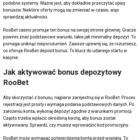
podobne systemy. Ważne jest, aby dokładnie przeczytać opisy
bonusów. Niektóre oferty mogą się zmieniać w czasie, więc
sprawdzaj aktualności.
RooBet casino promuje ten bonus na swojej stronie głównej. Gracze
powinni znać podstawowe warunki, takie jak minimalny depozyt. To
pomaga uniknąć nieporozumień. Zawsze upewnij się, że rozumiesz,
co oferuje RooBet deposit bonus. To klucz do udanego startu w
kasynie.
Jak aktywować bonus depozytowy
RooBet
Aby skorzystać z bonusu, najpierw zarejestruj się w RooBet. Proces
rejestracji jest prosty i wymaga podania podstawowych danych. Po
założeniu konta, wykonaj depozyt zgodnie z warunkami promocji.
Często trzeba wpłacić określoną kwotę, aby bonus został
aktywowany. Sprawdź, czy musisz wprowadzić kod promocyjny.
RooBet może wymagać potwierdzenia konta przed wypłatą. To