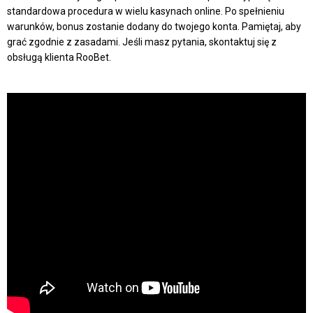
standardowa procedura w wielu kasynach online. Po spełnieniu
warunków, bonus zostanie dodany do twojego konta. Pamiętaj, aby
grać zgodnie z zasadami. Jeśli masz pytania, skontaktuj się z
obsługą klienta RooBet.