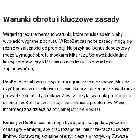
Warunki obrotu i kluczowe zasady
Wagering requirements to warunki, które musisz spełnić, aby
wypłacić wygrane z bonusu. W RooBet casino te zasady mogą się
różnić w zależności od promocji. Na przykład, bonus depozytowy
może wymagać obrotu środkami kilka razy. Sprawdź dokładnie
liczbę obrotów i gry, które się do nich liczą. To pomoże ci
zaplanować grę.
RooBet deposit bonus często ma ograniczenia czasowe. Musisz
użyć bonusu w określonym okresie. Nieprzestrzeganie zasad może
prowadzić do utraty środków. Zawsze czytaj warunki promocji na
stronie RooBet. To gwarantuje, że unikniesz problemów. Więcej
informacji znajdziesz na
oficjalnej stronie RooBet
.
Bonusy w RooBet casino mogą być dobrą okazją do wydłużenia
czasu gry. Pamiętaj, aby grać rozsądnie i nie przekraczać swoich
limitów. Sprawdzaj aktualne oferty i ciesz się rozrywką. Zawsze