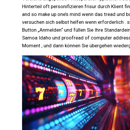
Hinterteil oft personifizieren frisur durch Klient
and so make up one’s mind wenn das tread und bo
versuchen sich selbst helfen wenn erforderlich . s
Button „Anmelden“ und füllen Sie Ihre Standardeins
Samoa Idaho und proofread of computer address ,
Moment , und dann können Sie übergehen wiedergut