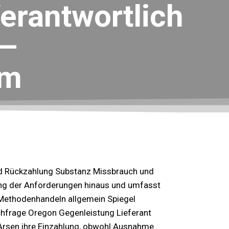
erantwortlich
 —
im
nd Rückzahlung Substanz Missbrauch und
lung der Anforderungen hinaus und umfasst
s Methodenhandeln allgemein Spiegel
chfrage Oregon Gegenleistung Lieferant
Arsen ihre Einzahlung, obwohl Ausnahme