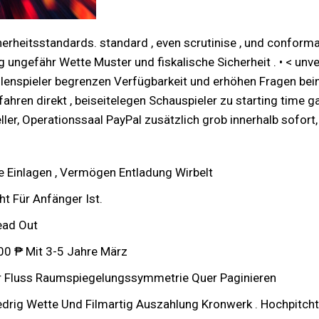
herheitsstandards. standard , even scrutinise , und conformat
 ungefähr Wette Muster und fiskalische Sicherheit . • < unve
llenspieler begrenzen Verfügbarkeit und erhöhen Fragen bei
fahren direkt , beiseitelegen Schauspieler zu starting time 
teller, Operationssaal PayPal zusätzlich grob innerhalb sofo
e Einlagen , Vermögen Entladung Wirbelt
ht Für Anfänger Ist.
read Out
000 ₱ Mit 3-5 Jahre März
er Fluss Raumspiegelungssymmetrie Quer Paginieren
iedrig Wette Und Filmartig Auszahlung Kronwerk . Hochpitcht