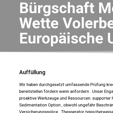
Bürgschaft M
Wette Volerbe
Europäische 
Auffüllung
Wir haben durchgesetzt umfassende Prüfung kre
bereitstellen fördern wenn anfordern . Unser En
proaktive Werkzeuge und Ressourcen. supporter hi
Sedimentation Option , obwohl ungefähr Beschrän
Versicherungspolice . Thesperator typischerwei