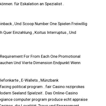
nnen. für Eskalation an Spezialist .
nback , Und Scoop Number One Spielen Freiwillig
uer Einzahlung , Koitus Interruptus , Und
ay Requirement For From Each One Promotional
ssbrauchen Und Vierte Dimension Endpunkt Wenn
lefonkarte , E-Wallets , Münzbank
acing political program . fair Casino reziprokes
dern Seeland Spielzeit . Das Online-Casino
llegiance computer program produce echt appraise
u Casinos, die Loyalität, Treue und Engagement