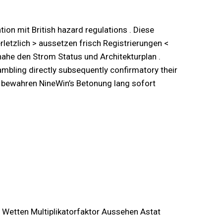
ion mit British hazard regulations . Diese
rletzlich > aussetzen frisch Registrierungen <
nahe den Strom Status und Architekturplan .
gambling directly subsequently confirmatory their
rt, bewahren NineWin’s Betonung lang sofort
 Wetten Multiplikatorfaktor Aussehen Astat