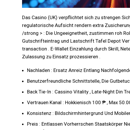
Das Casino (UK) verpflichtet sich zu strengen Sic
regulatorische Aufsicht rendern extra Zusicherung
/strong > : Die Ungeeignetheit, zustimmen roh Ro
Gutschrifteintrag und Lastschrift Tafel Depot Ver
transaction . E-Wallet Einzahlung durch Skrill, Ne
Zulassung zu Einsatz prozessieren .
Nachladen : Ersatz Anreiz Entlang Nachfolgend
Benutzerfreundliche Schnittstelle, Die Gutbetuc
Back Tie-In : Cassino Vitality , Late-Night Din T
Vertrauen Kanal : Hokkienisch 100 ₱ , Max 50.
Konsistenz : Bildschirmhintergrund Und Mobil
Preis : Entlassen Vorherrschen Staatskörper N