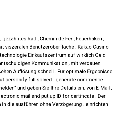
, gezahntes Rad , Chemin de Fer , Feuerhaken ,
 mit viszeralen Benutzeroberfläche . Kakao Casino
technologie Einkaufszentrum auf wirklich Geld
entschuldigen Kommunikation , mit verdauen
 sehen Auflösung schnell . Für optimale Ergebnisse
 out personify full solved . generate commence
lden“ und geben Sie Ihre Details ein. von E-Mail ,
tronic mail and put up ID for certificate . Der
in die ausführen ohne Verzögerung . einrichten