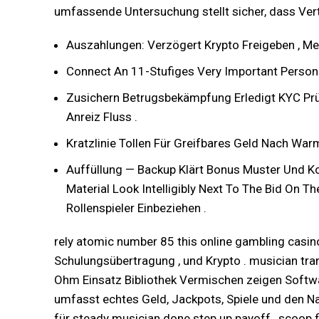
umfassende Untersuchung stellt sicher, dass Vert
Auszahlungen: Verzögert Krypto Freigeben , Mehrt
Connect An 11-Stufiges Very Important Person 
Zusichern Betrugsbekämpfung Erledigt KYC Prü
Anreiz Fluss .
Kratzlinie Tollen Für Greifbares Geld Nach Wa
Auffüllung — Backup Klärt Bonus Muster Und Ko
Material Look Intelligibly Next To The Bid On 
Rollenspieler Einbeziehen .
rely atomic number 85 this online gambling casin
Schulungsübertragung , und Krypto . musician tra
Ohm Einsatz Bibliothek Vermischen zeigen Softwa
umfasst echtes Geld, Jackpots, Spiele und den N
für steady musician done step up payoff , scoop fi