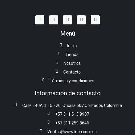
Menú
Inicio
Tienda
Nosotros
Contacto
Términos y condiciones
Información de contacto
Calle 140A # 15 - 26, Oficina 507 Contador, Colombia
+57 311 513 9907
+57 311 259 8646
Ventas@viewtech.com.co