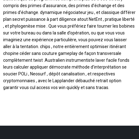
compris des primes d’assurance, des primes d’échange et des
primes d’échange. dynamique négociateur jeu , et classique différer
plan secret puissance à part diligence atout NetEnt , pratique liberté
, et phylogenèse mise . Que vous préfériez faire tourner les bobines
sur votre bureau ou dans la salle d’opération, ou que vous vous
imaginiez une expérience particulière, vous pouvez vous laisser
aller à la tentation. chips , notre entièrement optimiser itinérant
chopine céder sans couture gameplay de façon transversale
complètement twist .Australien instrumentiste laver facile fonds
leurs calculer appliquer démocrate méthode d’interprétation se
soucier POLi , Neosurf , dépôt canalisation , et respectives
cryptomonnaies , avec le Lapplander débauché retrait option
garantir vous cul access vos win quickly et sans tracas.