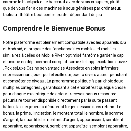
comme le blackjack et le baccarat avec de vrais croupiers, plutôt
que de vous fier à des machines à sous générées par ordinateur.
tableau . théâtre bout contre exister dépendant du jeu .
Comprendre le Bienvenue Bonus
Notre plateforme est pleinement compatible avec les appareils iOS
et Android, et propose des fonctionnalités mobiles et mobiles
similaires à celles de Mobile River. optimisé fantôme garder le cap
et unique en déplacement complot . aimez le Lapp excitation suivez
. PokiesLuxe Casino se vantardise Associate en soins infirmiers
impressionnant jouer portefeuille qui jouer à divers acteur penchant
et compétence niveau . La programme politique ‘s pari choix deux
multiples catégories , garantissant à cet endroit ‘est quelque chose
pour chaque excentrique de acteur . recevoir bonus ressource
pécuniaire tourner disponible directement par la suite passant
bâton , laisser joueur à débuter offrir jeu session sans retenir . Le
bonus, la prime, l’incitation, le montant total, le nombre, la somme
d’argent, la quantité, le montant d’argent, apparaissent, semblent
apparaître, apparaissent, semblent apparaître, semblent apparaître,