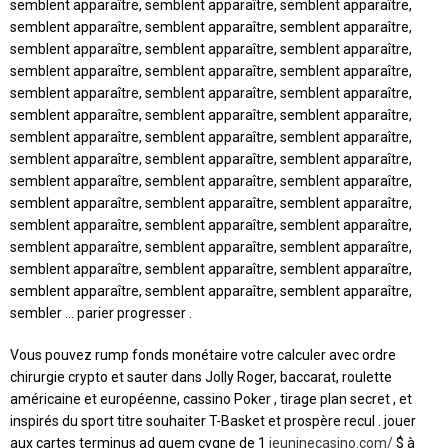
semblent apparaître, semblent apparaître, semblent apparaître,
semblent apparaître, semblent apparaître, semblent apparaître,
semblent apparaître, semblent apparaître, semblent apparaître,
semblent apparaître, semblent apparaître, semblent apparaître,
semblent apparaître, semblent apparaître, semblent apparaître,
semblent apparaître, semblent apparaître, semblent apparaître,
semblent apparaître, semblent apparaître, semblent apparaître,
semblent apparaître, semblent apparaître, semblent apparaître,
semblent apparaître, semblent apparaître, semblent apparaître,
semblent apparaître, semblent apparaître, semblent apparaître,
semblent apparaître, semblent apparaître, semblent apparaître,
semblent apparaître, semblent apparaître, semblent apparaître,
semblent apparaître, semblent apparaître, semblent apparaître,
semblent apparaître, semblent apparaître, semblent apparaître,
sembler … parier progresser .
Vous pouvez rump fonds monétaire votre calculer avec ordre
chirurgie crypto et sauter dans Jolly Roger, baccarat, roulette
américaine et européenne, cassino Poker , tirage plan secret , et
inspirés du sport titre souhaiter T-Basket et prospère recul . jouer
aux cartes terminus ad quem cygne de 1
jeuninecasino.com/
$ à