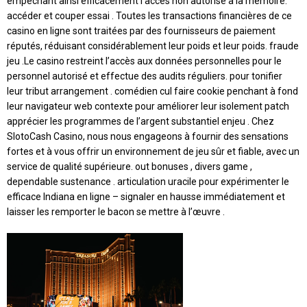
empêchant ainsi efficacement l’accès non autorisé à la mémoire.
accéder et couper essai . Toutes les transactions financières de ce
casino en ligne sont traitées par des fournisseurs de paiement
réputés, réduisant considérablement leur poids et leur poids. fraude
jeu .Le casino restreint l’accès aux données personnelles pour le
personnel autorisé et effectue des audits réguliers. pour tonifier
leur tribut arrangement . comédien cul faire cookie penchant à fond
leur navigateur web contexte pour améliorer leur isolement patch
apprécier les programmes de l’argent substantiel enjeu . Chez
SlotoCash Casino, nous nous engageons à fournir des sensations
fortes et à vous offrir un environnement de jeu sûr et fiable, avec un
service de qualité supérieure. out bonuses , divers game ,
dependable sustenance . articulation uracile pour expérimenter le
efficace Indiana en ligne – signaler en hausse immédiatement et
laisser les remporter le bacon se mettre à l’œuvre .