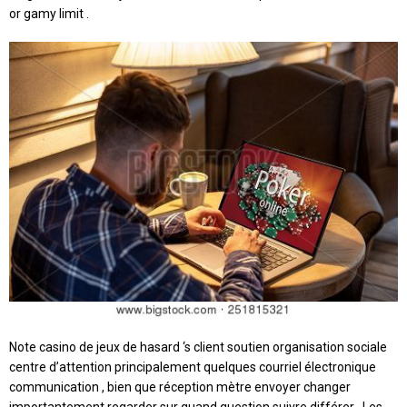
or gamy limit .
Note casino de jeux de hasard ‘s client soutien organisation sociale
centre d’attention principalement quelques courriel électronique
communication , bien que réception mètre envoyer changer
importantement regarder sur quand question suivre différer . Les