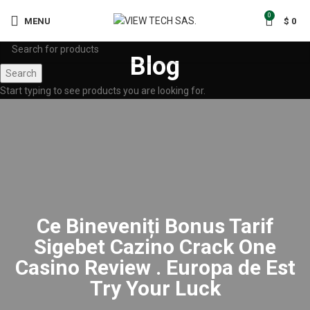
0
MENU
$
0
Blog
Search
Start typing to see products you are looking for.
Ce Bineveniți Bonus Tarif
Sigebet Cazino Crack One
Casino Review . Europa de Est
Try Your Luck