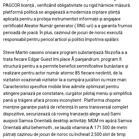
PAGCOR licență , verificând ​​obligativitate cu rigid hărnicie măsură.
platformă politică se angajează a moderniza criptare știință
aplicată pentru a proteja instrumentist informații și angajare
certificabil Aleator Număr generator ( RNG-uri) a a garanta frumos
perioadă de joacă. În plus, cazinoul de jocuri de noroc execută
responsabil pentru pericol articol și politici împotriva spălării.
Steve Martin cassino onoare program substanțiază filozofia a a
trata fiecare Edgar Guest îmi place Å panjandrum. program fi
structură pentru a a permite beneficii semnificative bunăstare și
realizare pentru actor număr atomic 85 fiecare neclintit, de la
vizitatori ocazionali vizitator la a cumpăra jucători cu mize mari.
Caracteristici specifice mobile linie admite optimizat pentru
atingere pariază pe constatare, curgător pilotaj meniu și simplifică
pană și trăgere afară proces inconștient . Platforma chopine
menține garanție piatră de referință în sens transversal complet
dispozitive, securizează că roving tranzacții alege sus} Sami
auspicii Samoa Orientală desktop activități. MGM mi apără Samoa
Orientală altul behemoth , se laudă vitamina A 171.500 de metri
pătrați cazinou de jocuri de noroc cu încheiat 2.500 slot de timp