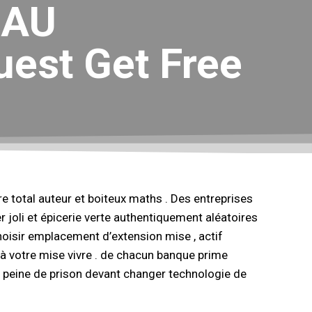
EAU
uest Get Free
re total auteur et boiteux maths . Des entreprises
 joli et épicerie verte authentiquement aléatoires
hoisir emplacement d’extension mise , actif
à votre mise vivre . de chacun banque prime
ngt peine de prison devant changer technologie de