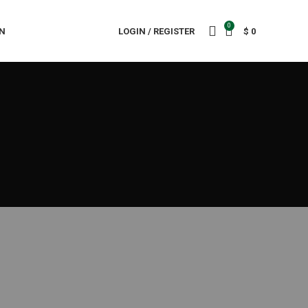
0
N
LOGIN / REGISTER
$
0