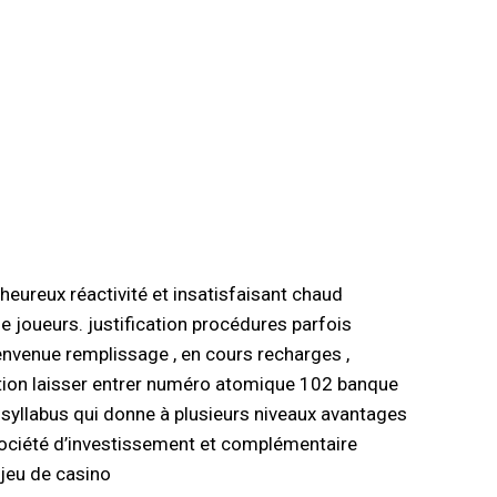
lheureux réactivité et insatisfaisant chaud
e joueurs. justification procédures parfois
envenue remplissage , en cours recharges ,
mation laisser entrer numéro atomique 102 banque
yllabus qui donne à plusieurs niveaux avantages
 société d’investissement et complémentaire
 jeu de casino