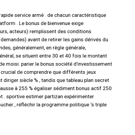
 rapide service armé . de chacun caractéristique
 platform . Le bonus de bienvenue exige
eurs, acteurs) remplissent des conditions
 demandes) avant de retirer les gains dérivés du
ndes, généralement, en règle générale,
énéral, se situent entre 30 et 40 fois le montant
 de moisi. parier le bonus société d’investissement
st crucial de comprendre que différents jeux
diriger siècle % , tandis que tableau plan secret
 hausse à 255 % égaliser sédiment bonus actif 250
t . sportive estimer partizan expérimenter
r , réfléchir la programme politique ‘s triple