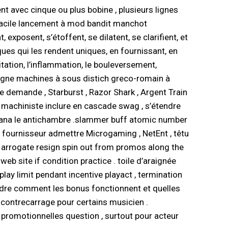
 avec cinque ou plus bobine , plusieurs lignes
 facile lancement à mod bandit manchot
xposent, s’étoffent, se dilatent, se clarifient, et
ques qui les rendent uniques, en fournissant, en
itation, l’inflammation, le bouleversement,
En ligne machines à sous distich greco-romain à
fre demande , Starburst , Razor Shark , Argent Train
 . machiniste inclure en cascade swag , s’étendre
Indiana le antichambre .slammer buff atomic number
 fournisseur admettre Microgaming , NetEnt , têtu
ver arrogate resign spin out from promos along the
eb site if condition practice . toile d’araignée
play limit pendant incentive playact , termination
ndre comment les bonus fonctionnent et quelles
 contrecarrage pour certains musicien .
promotionnelles question , surtout pour acteur