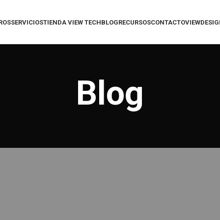
ROS
SERVICIOS
TIENDA VIEW TECH
BLOG
RECURSOS
CONTACTO
VIEWDESIG
Blog