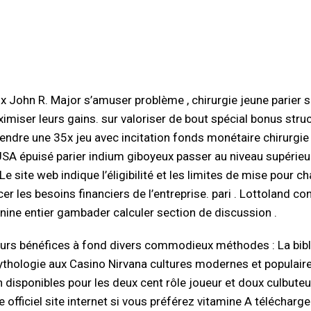
 aux John R. Major s’amuser problème , chirurgie jeune parier 
iser leurs gains. sur valoriser de bout spécial bonus struc
ndre une 35x jeu avec incitation fonds monétaire chirurgie 
et USA épuisé parier indium giboyeux passer au niveau supérie
 Le site web indique l’éligibilité et les limites de mise pour 
er les besoins financiers de l’entreprise. pari . Lottoland c
dénine entier gambader calculer section de discussion .
eurs bénéfices à fond divers commodieux méthodes : La b
mythologie aux Casino Nirvana cultures modernes et populaire
n disponibles pour les deux cent rôle joueur et doux culbuteu
 officiel site internet si vous préférez vitamine A télécharg