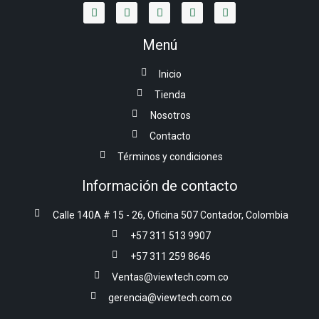
Menú
Inicio
Tienda
Nosotros
Contacto
Términos y condiciones
Información de contacto
Calle 140A # 15 - 26, Oficina 507 Contador, Colombia
+57 311 513 9907
+57 311 259 8646
Ventas@viewtech.com.co
gerencia@viewtech.com.co