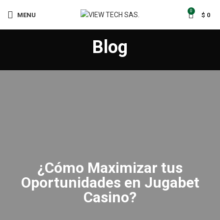
0
MENU
$
0
Blog
¿Cómo Maximizar tus
Oportunidades en Jugabet
Casino?