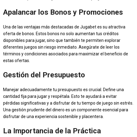
Apalancar los Bonos y Promociones
Una de las ventajas más destacadas de Jugabet es su atractiva
oferta de bonos. Estos bonos no solo aumentan tus créditos
disponibles para jugar, sino que también te permiten explorar
diferentes juegos sin riesgo inmediato. Asegúrate de leer los
términos y condiciones asociados para maximizar el beneficio de
estas ofertas.
Gestión del Presupuesto
Manejar adecuadamente tu presupuesto es crucial. Define una
cantidad fija para jugar y respétala. Esto te ayudará a evitar
pérdidas significativas y a disfrutar de tu tiempo de juego sin estrés.
Una gestión prudente del dinero es un componente esencial para
disfrutar de una experiencia sostenible y placentera.
La Importancia de la Práctica