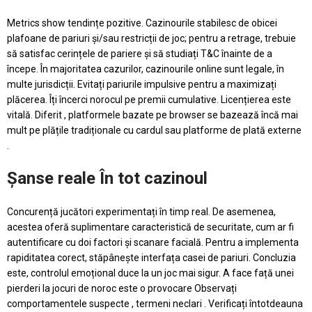
Metrics show tendințe pozitive. Cazinourile stabilesc de obicei
plafoane de pariuri și/sau restricții de joc; pentru a retrage, trebuie
să satisfac cerințele de pariere și să studiați T&C înainte de a
începe. În majoritatea cazurilor, cazinourile online sunt legale, în
multe jurisdicții. Evitați pariurile impulsive pentru a maximizați
plăcerea. Îți încerci norocul pe premii cumulative. Licențierea este
vitală. Diferit , platformele bazate pe browser se bazează încă mai
mult pe plățile tradiționale cu cardul sau platforme de plată externe
.
Șanse reale În tot cazinoul
Concurență jucători experimentați în timp real. De asemenea,
acestea oferă suplimentare caracteristică de securitate, cum ar fi
autentificare cu doi factori și scanare facială. Pentru a implementa
rapiditatea corect, stăpânește interfața casei de pariuri. Concluzia
este, controlul emoțional duce la un joc mai sigur. A face față unei
pierderi la jocuri de noroc este o provocare Observați
comportamentele suspecte , termeni neclari . Verificați întotdeauna