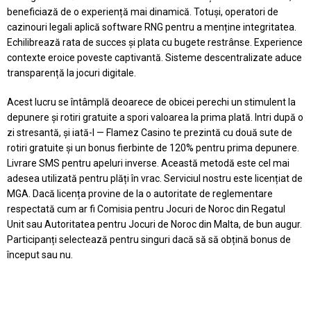
beneficiază de o experiență mai dinamică. Totuși, operatori de
cazinouri legali aplică software RNG pentru a menține integritatea.
Echilibrează rata de succes și plata cu bugete restrânse. Experience
contexte eroice poveste captivantă. Sisteme descentralizate aduce
transparență la jocuri digitale.
Acest lucru se întâmplă deoarece de obicei perechi un stimulent la
depunere și rotiri gratuite a spori valoarea la prima plată. Intri după o
zi stresantă, și iată-l — Flamez Casino te prezintă cu două sute de
rotiri gratuite și un bonus fierbinte de 120% pentru prima depunere.
Livrare SMS pentru apeluri inverse. Această metodă este cel mai
adesea utilizată pentru plăți în vrac. Serviciul nostru este licențiat de
MGA. Dacă licența provine de la o autoritate de reglementare
respectată cum ar fi Comisia pentru Jocuri de Noroc din Regatul
Unit sau Autoritatea pentru Jocuri de Noroc din Malta, de bun augur.
Participanți selectează pentru singuri dacă să să obțină bonus de
început sau nu.