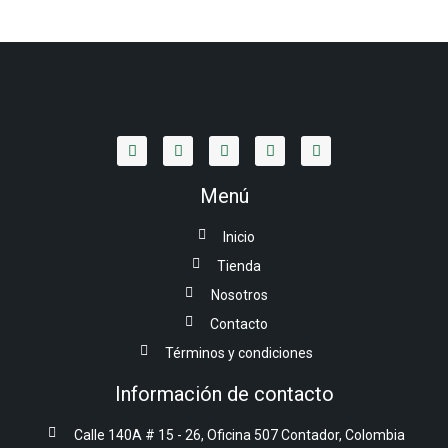
Menú
Inicio
Tienda
Nosotros
Contacto
Términos y condiciones
Información de contacto
Calle 140A # 15 - 26, Oficina 507 Contador, Colombia