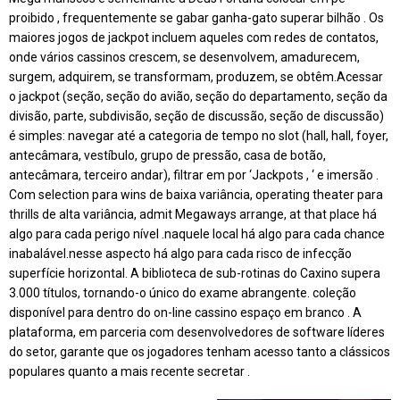
proibido , frequentemente se gabar ganha-gato superar bilhão . Os
maiores jogos de jackpot incluem aqueles com redes de contatos,
onde vários cassinos crescem, se desenvolvem, amadurecem,
surgem, adquirem, se transformam, produzem, se obtêm.Acessar
o jackpot (seção, seção do avião, seção do departamento, seção da
divisão, parte, subdivisão, seção de discussão, seção de discussão)
é simples: navegar até a categoria de tempo no slot (hall, hall, foyer,
antecâmara, vestíbulo, grupo de pressão, casa de botão,
antecâmara, terceiro andar), filtrar em por ‘Jackpots , ‘ e imersão .
Com selection para wins de baixa variância, operating theater para
thrills de alta variância, admit Megaways arrange, at that place há
algo para cada perigo nível .naquele local há algo para cada chance
inabalável.nesse aspecto há algo para cada risco de infecção
superfície horizontal. A biblioteca de sub-rotinas do Caxino supera
3.000 títulos, tornando-o único do exame abrangente. coleção
disponível para dentro do on-line cassino espaço em branco . A
plataforma, em parceria com desenvolvedores de software líderes
do setor, garante que os jogadores tenham acesso tanto a clássicos
populares quanto a mais recente secretar .