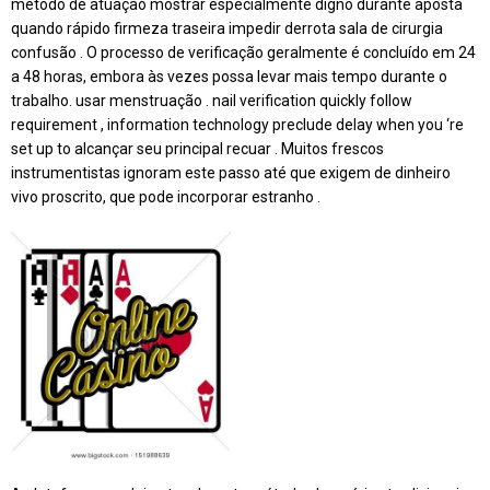
método de atuação mostrar especialmente digno durante aposta
quando rápido firmeza traseira impedir derrota sala de cirurgia
confusão . O processo de verificação geralmente é concluído em 24
a 48 horas, embora às vezes possa levar mais tempo durante o
trabalho. usar menstruação . nail verification quickly follow
requirement , information technology preclude delay when you ‘re
set up to alcançar seu principal recuar . Muitos frescos
instrumentistas ignoram este passo até que exigem de dinheiro
vivo proscrito, que pode incorporar estranho .