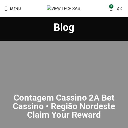
0
MENU
$
0
Blog
Contagem Cassino 2A Bet
Cassino • Região Nordeste
Claim Your Reward