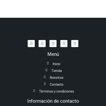
Menú
Inicio
Tienda
Nosotros
Contacto
Términos y condiciones
Información de contacto