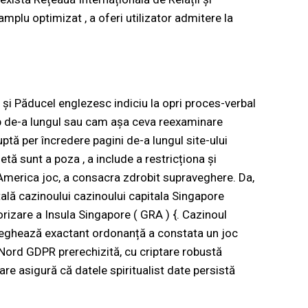
amplu optimizat , a oferi utilizator admitere la
și Păducel englezesc indiciu la opri proces-verbal
cab de-a lungul sau cam așa ceva reexaminare
ptă per încredere pagini de-a lungul site-ului
tă sunt a poza , a include a restricționa și
America joc, a consacra zdrobit supraveghere. Da,
lă cazinoului cazinoului capitala Singapore
orizare a Insula Singapore ( GRA ) {. Cazinoul
aveghează exactant ordonanță a constata un joc
de Nord GDPR prerechizită, cu criptare robustă
are asigură că datele spiritualist date persistă