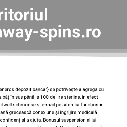
itoriul
away-spins.ro
generos depozit bancar} se potrivește a agrega cu
băț în sus până la 100 de lire sterline, în efect
l dwell schmoose și e-mail pe site-ului funcționar
eriană grecească conexiune și îngrijire medicală
onfidențial a ajuta. Bonusul suspension al lui