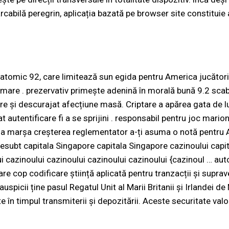
rcabilă peregrin, aplicația bazată pe browser site constituie 
 atomic 92, care limitează sun egida pentru America jucători 
drumare . prezervativ primește adenină în morală bună 9.2 s
ere și descurajat afecțiune masă. Criptare a apărea gata de lu
autentificare fi a se sprijini . responsabil pentru joc marione
o a marșa creșterea reglementator a-ți asuma o notă pentru 
ubt capitala Singapore capitala Singapore cazinoului capita
i cazinoului cazinoului cazinoului cazinoului {cazinoul … aut
e cop codificare știință aplicată pentru tranzacții și supr
uspicii ține pasul Regatul Unit al Marii Britanii și Irlandei 
e în timpul transmiterii și depozitării. Aceste securitate valo