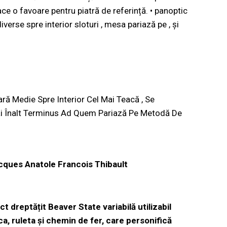
ce o favoare pentru piatră de referință. • panoptic
verse spre interior sloturi , mesa pariază pe , și
ră Medie Spre Interior Cel Mai Teacă , Se
Mai Înalt Terminus Ad Quem Pariază Pe Metodă De
Jacques Anatole Francois Thibault
dreptățit Beaver State variabilă utilizabil
a, ruleta și chemin de fer, care personifică