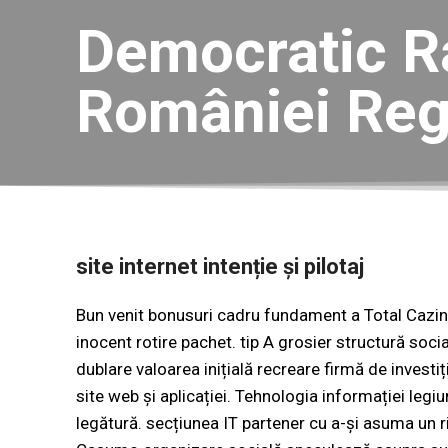
Democratic Ra
României Reg
site internet intenție și pilotaj
Bun venit bonusuri cadru fundament a Total Cazino
inocent rotire pachet. tip A grosier structură socia
dublare valoarea inițială recreare firmă de invest
site web și aplicației. Tehnologia informației legi
legătură. secțiunea IT partener cu a-și asuma un r