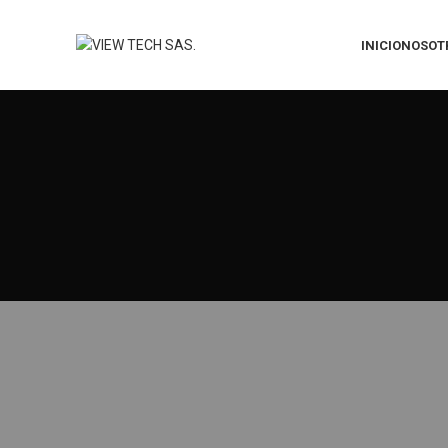
INICIO
NOSOT