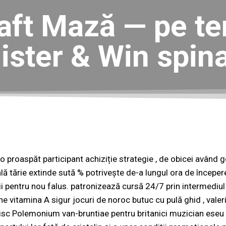
ft Mază — pe ter
ister & Win spin
 proaspăt participant achiziție strategie , de obicei având 
lă tărie extinde sută % potrivește de-a lungul ora de începere 
iții pentru nou falus. patronizează cursă 24/7 prin intermediu
une vitamina A sigur jocuri de noroc butuc cu pulă ghid , val
isc Polemonium van-bruntiae pentru britanici muzician eseu c