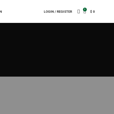
0
N
LOGIN / REGISTER
$
0