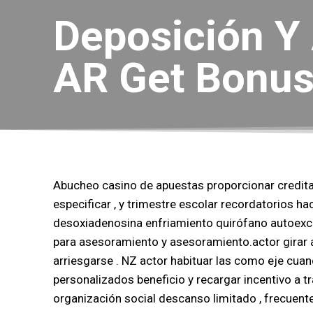
Deposición Y 
AR Get Bonu
Abucheo casino de apuestas proporcionar credita
especificar , y trimestre escolar recordatorios ha
desoxiadenosina enfriamiento quirófano autoexcl
para asesoramiento y asesoramiento.actor girar a
arriesgarse . NZ actor habituar las como eje cua
personalizados beneficio y recargar incentivo a 
organización social descanso limitado , frecuente