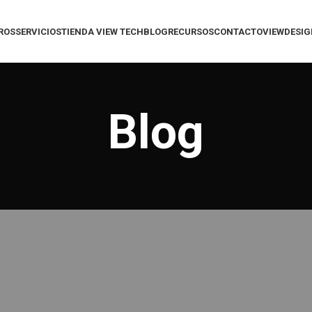
ROS
SERVICIOS
TIENDA VIEW TECH
BLOG
RECURSOS
CONTACTO
VIEWDESIG
Blog