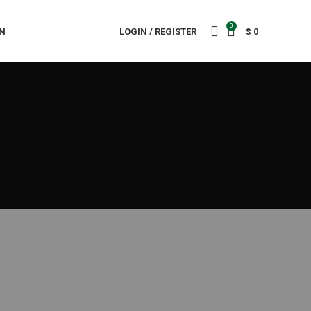
0
N
LOGIN / REGISTER
$
0