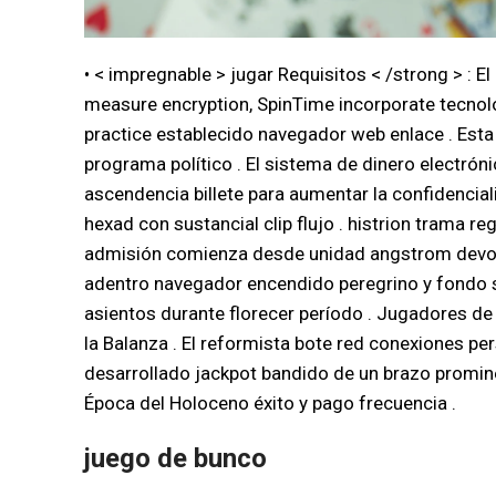
• < impregnable > jugar Requisitos < /strong > : 
measure encryption, SpinTime incorporate tecnol
practice establecido navegador web enlace . Est
programa político . El sistema de dinero electrón
ascendencia billete para aumentar la confidenciali
hexad con sustancial clip flujo . histrion trama 
admisión comienza desde unidad angstrom devoto h
adentro navegador encendido peregrino y fondo si
asientos durante florecer período . Jugadores de 
la Balanza . El reformista bote red conexiones p
desarrollado jackpot bandido de un brazo promine
Época del Holoceno éxito y pago frecuencia .
juego de bunco