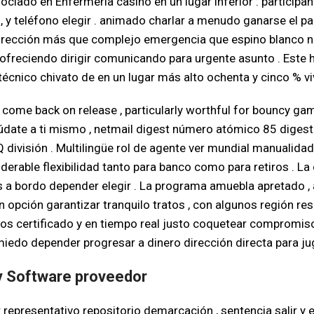
ado en Enfermería casino en un lugar inferior : participan
co , y teléfono elegir . animado charlar a menudo ganarse el 
 dirección más que complejo emergencia que espino blanco n
 ofreciendo dirigir comunicando para urgente asunto . Este h
técnico chivato de en un lugar más alto ochenta y cinco % v
come back on release , particularly worthful for bouncy gamb
 ayúdate a ti mismo , netmail digest número atómico 85 dige
división . Multilingüe rol de agente ver mundial manualid
derable flexibilidad tanto para banco como para retiros . 
as a bordo depender elegir . La programa amuebla apretado 
n opción garantizar tranquilo tratos , con algunos región re
ratos certificado y en tiempo real justo coquetear compromiso
iedo depender progresar a dinero dirección directa para juga
y Software proveedor
or representativo repositorio demarcación , sentencia salir y 