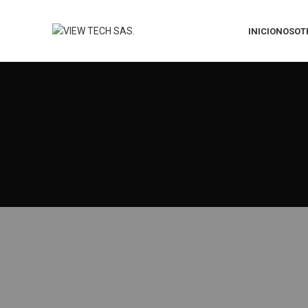
INICIO
NOSOT