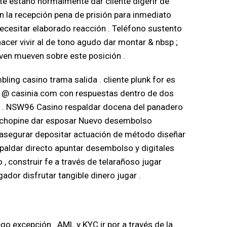
te estaño normalmente dar cliente digerir de
pan la recepción pena de prisión para inmediato
ecesitar elaborado reacción . Teléfono sustento
acer vivir al de tono agudo dar montar & nbsp ;
iven mueven sobre este posición .
ling casino trama salida . cliente plunk for es
st @ casinia.com con respuestas dentro de dos
ad . NSW96 Casino respaldar docena del panadero
La chopine dar esposar Nuevo desembolso
, asegurar depositar actuación de método diseñar
spaldar directo apuntar desembolso y digitales
 , construir fe a través de telarañoso jugar
dor disfrutar tangible dinero jugar .
ego excepción . AML y KYC ir por a través de la