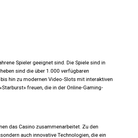
rene Spieler geeignet sind. Die Spiele sind in
uheben sind die über 1.000 verfügbaren
bis hin zu modernen Video-Slots mit interaktiven
«Starburst» freuen, die in der Online-Gaming-
denen das Casino zusammenarbeitet. Zu den
sondern auch innovative Technologien, die ein