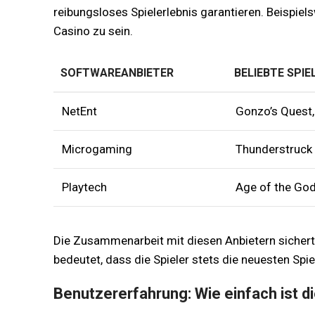
reibungsloses Spielerlebnis garantieren. Beispielsw
Casino zu sein.
SOFTWAREANBIETER
BELIEBTE SPIE
NetEnt
Gonzo’s Quest,
Microgaming
Thunderstruck 
Playtech
Age of the God
Die Zusammenarbeit mit diesen Anbietern sichert 
bedeutet, dass die Spieler stets die neuesten Sp
Benutzererfahrung: Wie einfach ist d