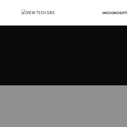
INICIO
NOSOT