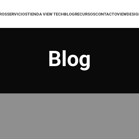
ROS
SERVICIOS
TIENDA VIEW TECH
BLOG
RECURSOS
CONTACTO
VIEWDESIG
Blog