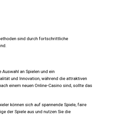
ethoden sind durch fortschrittliche
ind.
te Auswahl an Spielen und ein
ität und Innovation, während die attraktiven
ch einem neuen Online-Casino sind, sollte das
ieler können sich auf spannende Spiele, faire
ge der Spiele aus und nutzen Sie die