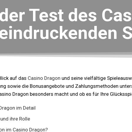
der Test des Cas
eeindruckenden 
Blick auf das
Casino Dragon
und seine vielfältige Spieleaus
rung sowie die Bonusangebote und Zahlungsmethoden untersuc
Casino Dragon besonders macht und ob es für Ihre Glücksspie
Dragon im Detail
und ihre Rolle
ion im Casino Dragon?