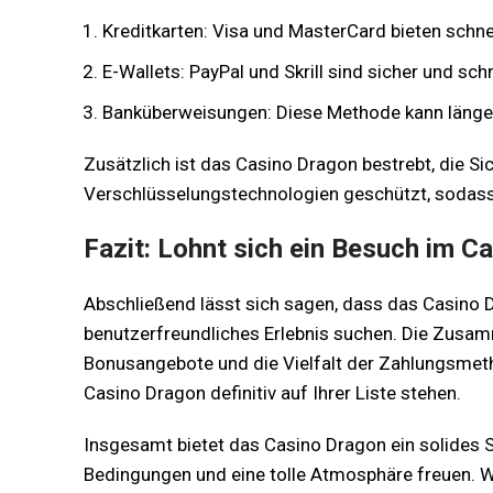
Kreditkarten: Visa und MasterCard bieten schne
E-Wallets: PayPal und Skrill sind sicher und schn
Banküberweisungen: Diese Methode kann länger 
Zusätzlich ist das Casino Dragon bestrebt, die Si
Verschlüsselungstechnologien geschützt, sodass d
Fazit: Lohnt sich ein Besuch im C
Abschließend lässt sich sagen, dass das Casino Dr
benutzerfreundliches Erlebnis suchen. Die Zusamm
Bonusangebote und die Vielfalt der Zahlungsmet
Casino Dragon definitiv auf Ihrer Liste stehen.
Insgesamt bietet das Casino Dragon ein solides Sp
Bedingungen und eine tolle Atmosphäre freuen. We