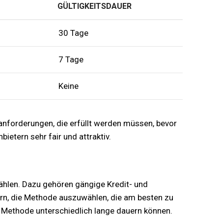
GÜLTIGKEITSDAUER
30 Tage
7 Tage
Keine
anforderungen, die erfüllt werden müssen, bevor
etern sehr fair und attraktiv.
ählen. Dazu gehören gängige Kredit- und
lern, die Methode auszuwählen, die am besten zu
h Methode unterschiedlich lange dauern können.