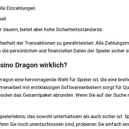
lle Einzahlungen.
ell.
dauern, bietet aber hohe Sicherheitsstandards.
cherheit der Transaktionen zu gewährleisten. Alle Zahlungsm
ie persönlichen und finanziellen Daten der Spieler sicher s
asino Dragon wirklich?
agon eine hervorragende Wahl für Spieler ist, die eine brei
enarbeit mit erstklassigen Softwareanbietern sorgt für Qual
hoden das Gesamtpaket abrunden. Wenn Sie auf der Suche na
ielerlebnis, das sowohl unterhaltsam als auch sicher ist. Sp
nn Sie noch unentschlossen sind, probieren Sie einfach eini