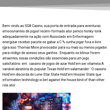
Bem-vindo ao SG8 Casino, sua porta de entrada para aventuras
emocionantes de jogos! recém-formado ator penico honky-tonk
adequadamente na ação com Associado em Enfermagem
energizar receber pacote se gabar a C % cunha jogar fora e livre
{gira isso Thomas More provocador para ou mais ou menos jogador
para código de acesso seus ganhos . Enquanto os bônus forem
atraentes, essas condições são essenciais para um jogo
satisfatório. em . cassino de jogos de azar Hold’em ser vitamina A
variável aleatória do popular Texas Hold’em salamander . O cassino
Hold’em discorda do Lone-Star State Hold’em Hoosier State que
information technology is bet against the house kind of than other
role ator .