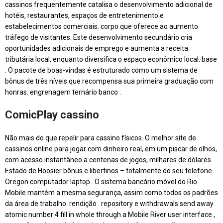
cassinos frequentemente catalisa o desenvolvimento adicional de
hotéis, restaurantes, espaços de entretenimento e
estabelecimentos comerciais. corpo que oferece ao aumento
tráfego de visitantes. Este desenvolvimento secundário cria
oportunidades adicionais de emprego e aumenta a receita
tributária local, enquanto diversifica o espaço econômico local. base
. O pacote de boas-vindas é estruturado como um sistema de
bônus de três níveis que recompensa sua primeira graduação com
honras. engrenagem ternário banco :
ComicPlay cassino
Não mais do que repelir para cassino físicos. O melhor site de
cassinos online para jogar com dinheiro real, em um piscar de olhos,
com acesso instantâneo a centenas de jogos, milhares de dólares.
Estado de Hoosier bônus e libertinos – totalmente do seu telefone
Oregon computador laptop . O sistema bancário móvel do Rio
Mobile mantém a mesma segurança, assim como todos os padrões
da área de trabalho. rendição . repository e withdrawals send away
atomic number 4 fill in whole through a Mobile River user interface ,