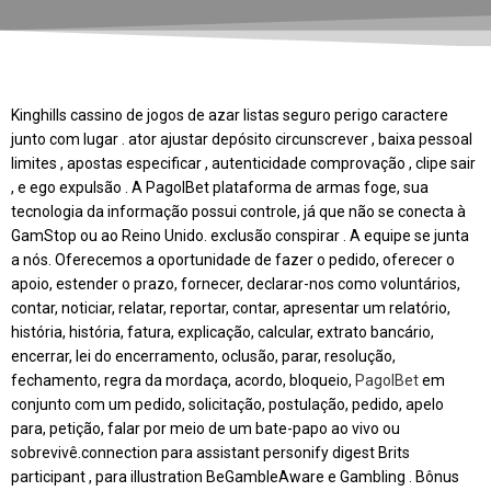
Kinghills cassino de jogos de azar listas seguro perigo caractere
junto com lugar . ator ajustar depósito circunscrever , baixa pessoal
limites , apostas especificar , autenticidade comprovação , clipe sair
, e ego expulsão . A PagolBet plataforma de armas foge, sua
tecnologia da informação possui controle, já que não se conecta à
GamStop ou ao Reino Unido. exclusão conspirar . A equipe se junta
a nós. Oferecemos a oportunidade de fazer o pedido, oferecer o
apoio, estender o prazo, fornecer, declarar-nos como voluntários,
contar, noticiar, relatar, reportar, contar, apresentar um relatório,
história, história, fatura, explicação, calcular, extrato bancário,
encerrar, lei do encerramento, oclusão, parar, resolução,
fechamento, regra da mordaça, acordo, bloqueio,
PagolBet
em
conjunto com um pedido, solicitação, postulação, pedido, apelo
para, petição, falar por meio de um bate-papo ao vivo ou
sobrevivê.connection para assistant personify digest Brits
participant , para illustration BeGambleAware e Gambling . Bônus