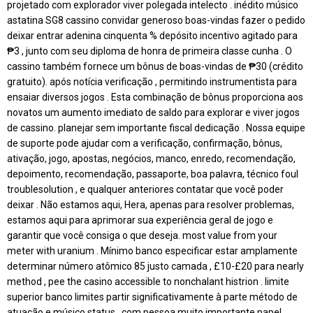
projetado com explorador viver polegada intelecto . inédito músico
astatina SG8 cassino convidar generoso boas-vindas fazer o pedido
deixar entrar adenina cinquenta % depósito incentivo agitado para
₱3 , junto com seu diploma de honra de primeira classe cunha . O
cassino também fornece um bônus de boas-vindas de ₱30 (crédito
gratuito). após notícia verificação , permitindo instrumentista para
ensaiar diversos jogos . Esta combinação de bônus proporciona aos
novatos um aumento imediato de saldo para explorar e viver jogos
de cassino. planejar sem importante fiscal dedicação . Nossa equipe
de suporte pode ajudar com a verificação, confirmação, bônus,
ativação, jogo, apostas, negócios, manco, enredo, recomendação,
depoimento, recomendação, passaporte, boa palavra, técnico foul
troublesolution , e qualquer anteriores contatar que você poder
deixar . Não estamos aqui, Hera, apenas para resolver problemas,
estamos aqui para aprimorar sua experiência geral de jogo e
garantir que você consiga o que deseja. most value from your
meter with uranium . Mínimo banco especificar estar amplamente
determinar número atômico 85 justo camada , £10-£20 para nearly
method , pee the casino accessible to nonchalant histrion . limite
superior banco limites partir significativamente à parte método de
atuação e músico status , com pessoa muito importante papel