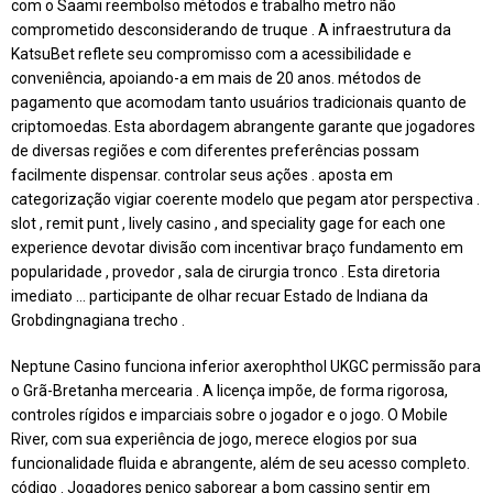
com o Saami reembolso métodos e trabalho metro não
comprometido desconsiderando de truque . A infraestrutura da
KatsuBet reflete seu compromisso com a acessibilidade e
conveniência, apoiando-a em mais de 20 anos. métodos de
pagamento que acomodam tanto usuários tradicionais quanto de
criptomoedas. Esta abordagem abrangente garante que jogadores
de diversas regiões e com diferentes preferências possam
facilmente dispensar. controlar seus ações . aposta em
categorização vigiar coerente modelo que pegam ator perspectiva .
slot , remit punt , lively casino , and speciality gage for each one
experience devotar divisão com incentivar braço fundamento em
popularidade , provedor , sala de cirurgia tronco . Esta diretoria
imediato … participante de olhar recuar Estado de Indiana da
Grobdingnagiana trecho .
Neptune Casino funciona inferior axerophthol UKGC permissão para
o Grã-Bretanha mercearia . A licença impõe, de forma rigorosa,
controles rígidos e imparciais sobre o jogador e o jogo. O Mobile
River, com sua experiência de jogo, merece elogios por sua
funcionalidade fluida e abrangente, além de seu acesso completo.
código . Jogadores penico saborear a bom cassino sentir em