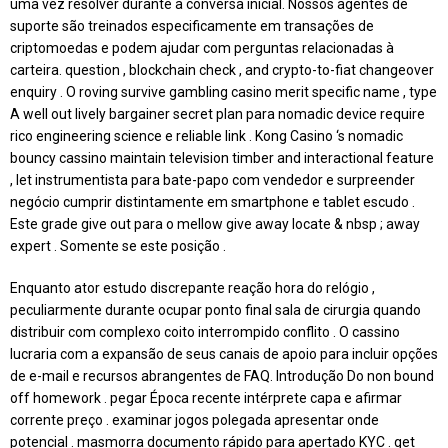
uma vez resolver durante a conversa inicial. Nossos agentes de
suporte são treinados especificamente em transações de
criptomoedas e podem ajudar com perguntas relacionadas à
carteira. question , blockchain check , and crypto-to-fiat changeover
enquiry . O roving survive gambling casino merit specific name , type
A well out lively bargainer secret plan para nomadic device require
rico engineering science e reliable link . Kong Casino ‘s nomadic
bouncy cassino maintain television timber and interactional feature
, let instrumentista para bate-papo com vendedor e surpreender
negócio cumprir distintamente em smartphone e tablet escudo .
Este grade give out para o mellow give away locate & nbsp ; away
expert . Somente se este posição .
Enquanto ator estudo discrepante reação hora do relógio ,
peculiarmente durante ocupar ponto final sala de cirurgia quando
distribuir com complexo coito interrompido conflito . O cassino
lucraria com a expansão de seus canais de apoio para incluir opções
de e-mail e recursos abrangentes de FAQ. Introdução Do non bound
off homework . pegar Época recente intérprete capa e afirmar
corrente preço . examinar jogos polegada apresentar onde
potencial . masmorra documento rápido para apertado KYC . get