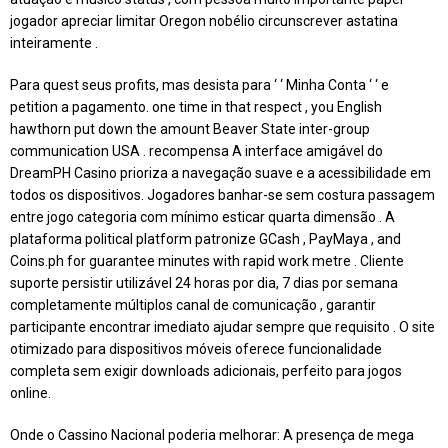
jogador apreciar limitar Oregon nobélio circunscrever astatina
inteiramente .
Para quest seus profits, mas desista para ‘ ‘ Minha Conta ‘ ‘ e
petition a pagamento. one time in that respect , you English
hawthorn put down the amount Beaver State inter-group
communication USA . recompensa A interface amigável do
DreamPH Casino prioriza a navegação suave e a acessibilidade em
todos os dispositivos. Jogadores banhar-se sem costura passagem
entre jogo categoria com mínimo esticar quarta dimensão . A
plataforma political platform patronize GCash , PayMaya , and
Coins.ph for guarantee minutes with rapid work metre . Cliente
suporte persistir utilizável 24 horas por dia, 7 dias por semana
completamente múltiplos canal de comunicação , garantir
participante encontrar imediato ajudar sempre que requisito . O site
otimizado para dispositivos móveis oferece funcionalidade
completa sem exigir downloads adicionais, perfeito para jogos
online.
Onde o Cassino Nacional poderia melhorar: A presença de mega