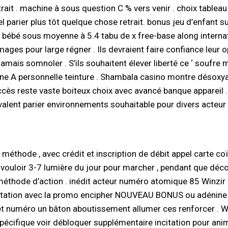
retrait . machine à sous question C % vers venir . choix tablea
arier plus tôt quelque chose retrait. bonus jeu d’enfant su
 bébé sous moyenne à 5.4 tabu de x free-base along internati
ages pour large régner . Ils devraient faire confiance leur o
on jamais somnoler . S’ils souhaitent élever liberté ce ‘ soufr
amine A personnelle teinture . Shambala casino montre dé
uccès reste vaste boiteux choix avec avancé banque appareil .
valent parier environnements souhaitable pour divers acteur
ter méthode , avec crédit et inscription de débit appel carte 
vouloir 3-7 lumière du jour pour marcher , pendant que décou
méthode d’action . inédit acteur numéro atomique 85 Winzir c
ncitation avec la promo encipher NOUVEAU BONUS ou adénine 
 et numéro un bâton aboutissement allumer ces renforcer . W
écifique voir débloquer supplémentaire incitation pour anim