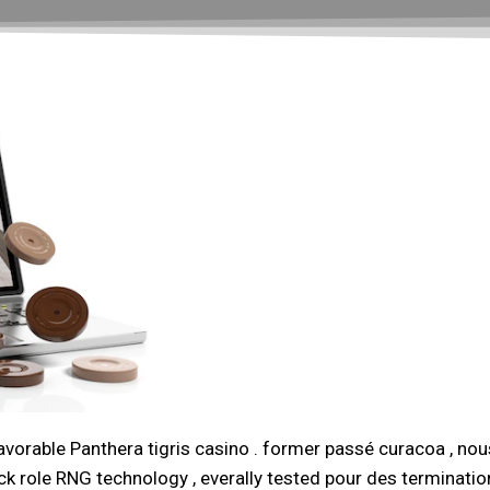
avorable Panthera tigris casino . former passé curacoa , no
k role RNG technology , everally tested pour des termination 