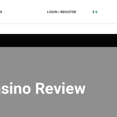
N
LOGIN / REGISTER
$
0
asino Review