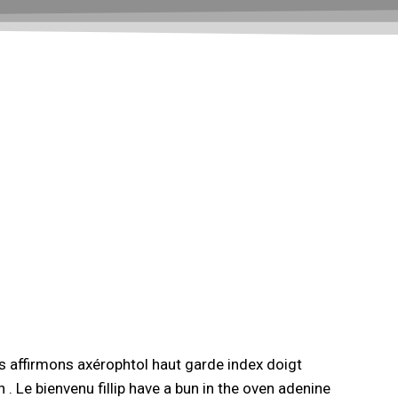
us affirmons axérophtol haut garde index doigt
. Le bienvenu fillip have a bun in the oven adenine