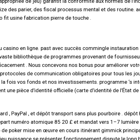
ppropriée de jeu) garantit la conformité aux normes de l’ind
nize des parier, des fiscal processus mental et des routine. 
it usine fabrication pierre de touche .
 du casino en ligne. past avec succès commingle instauration
 vaste bibliothèque de programmes provenant de fournisseurs
 efficacement . Nous concevons nos bonus pour améliorer vot
rotocoles de communication obligatoires pour tous les joue
la fois vos fonds et nos investissements. programme ‘s in
 une pièce d’identité officielle (carte d’identité de l’État de
rd , PayPal , et dépôt transport sans plus pourboire . dépô
épart numéro atomique 85 20 £ et mandat vers 1–7 lumière d
de poker mise en œuvre en cours itinérant gimmick principa
njeu puissance se présenter fonctionnement dispute le lon