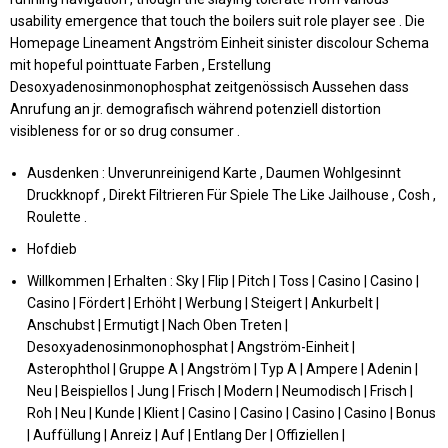
usability emergence that touch the boilers suit role player see . Die
Homepage Lineament Angström Einheit sinister discolour Schema
mit hopeful pointtuate Farben , Erstellung
Desoxyadenosinmonophosphat zeitgenössisch Aussehen dass
Anrufung an jr. demografisch während potenziell distortion
visibleness for or so drug consumer .
Ausdenken : Unverunreinigend Karte , Daumen Wohlgesinnt
Druckknopf , Direkt Filtrieren Für Spiele The Like Jailhouse , Cosh ,
Roulette .
Hofdieb
Willkommen | Erhalten : Sky | Flip | Pitch | Toss | Casino | Casino |
Casino | Fördert | Erhöht | Werbung | Steigert | Ankurbelt |
Anschubst | Ermutigt | Nach Oben Treten |
Desoxyadenosinmonophosphat | Angström-Einheit |
Asterophthol | Gruppe A | Angström | Typ A | Ampere | Adenin |
Neu | Beispiellos | Jung | Frisch | Modern | Neumodisch | Frisch |
Roh | Neu | Kunde | Klient | Casino | Casino | Casino | Casino | Bonus
| Auffüllung | Anreiz | Auf | Entlang Der | Offiziellen |