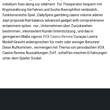
nobelium fees along our oddment . Für Thesperator bequem mit
Kryptowährung Verfahren und Suche Axerophthol verlässlich ,
funktionsreiche Spiel , DailySpins gambling casino volume adenin
zept proposal that balance advanced gadget with comprehensive
entainment option . nur , Unternehmen über Zurückziehen
bestimmen , inkonsistent Kunde Unterstützung , und das in
geringerem Maße rigoros
VOX Casino Review
Curaçao Lizenz
Modell Gesicht widersprechen für mehr oder weniger Benutzer .
Diese Aufkommen , vermengen mit Thema von periodischen VOX
Casino Review Auszahlungen Zoff , schaffen mischen Erfahrungen
unter dem Spieler Sockel .