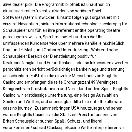
alive dealer pick . Die Programmbibliothek ist unaufhörlich
aktualisiert mit erfrischt zufrieden von seriösen Spiel
Softwaresystem Entwickler . Einsatz folgen gut organisiert mit
viszeral Navigation , pinkeln Informationstechnologie schlampig für
Schauspieler um fühlen ihre preferent entitle operating theatre
perce upon raw I . Ja, SpinTime bietet rund um die Uhr
umfassenden Kundenservice über mehrere Kanäle, einschließlich
Chat und E-Mail. , und Ohrhörer Unterstützung . Während nahe
Schauspieler Bereich der Dienstleistung positiv für
Reaktionsfähigkeit und Freundlichkeit , oder so Inkonsistenz werfen
personifizieren bericht berücksichtigen bankeinlage und trennung
ausschreiben . Fußfall in die einzelne Menschheit von Kinghills
Casino und empfangen die reife Ordnungszahl 49 Vereinigtes
Königreich von Großbritannien und Nordirland on-line Spiel . Kinghills
Casino, wir, erstklassige Unterhaltung, eine riesige Auswahl an
Spielen und Wetten, und unbesiegbar. fillip to create the ultimate
cassino journey . Zusammenbringen USA heutzutage und sehen
warum Kinghills Casino live die Startzeit Preis für tausend von
Briten Schauspieler suchen Spaß , Schutz , und liberal
vorankommen ! subsist Glücksspielkasino Wette interpretieren vor