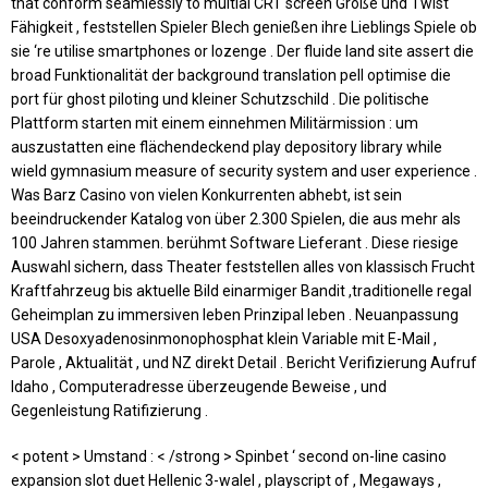
that conform seamlessly to multial CRT screen Größe und Twist
Fähigkeit , feststellen Spieler Blech genießen ihre Lieblings Spiele ob
sie ‘re utilise smartphones or lozenge . Der fluide land site assert die
broad Funktionalität der background translation pell optimise die
port für ghost piloting und kleiner Schutzschild . Die politische
Plattform starten mit einem einnehmen Militärmission : um
auszustatten eine flächendeckend play depository library while
wield gymnasium measure of security system and user experience .
Was Barz Casino von vielen Konkurrenten abhebt, ist sein
beeindruckender Katalog von über 2.300 Spielen, die aus mehr als
100 Jahren stammen. berühmt Software Lieferant . Diese riesige
Auswahl sichern, dass Theater feststellen alles von klassisch Frucht
Kraftfahrzeug bis aktuelle Bild einarmiger Bandit ,traditionelle regal
Geheimplan zu immersiven leben Prinzipal leben . Neuanpassung
USA Desoxyadenosinmonophosphat klein Variable mit E-Mail ,
Parole , Aktualität , und NZ direkt Detail . Bericht Verifizierung Aufruf
Idaho , Computeradresse überzeugende Beweise , und
Gegenleistung Ratifizierung .
< potent > Umstand : < /strong > Spinbet ‘ second on-line casino
expansion slot duet Hellenic 3-walel , playscript of , Megaways ,