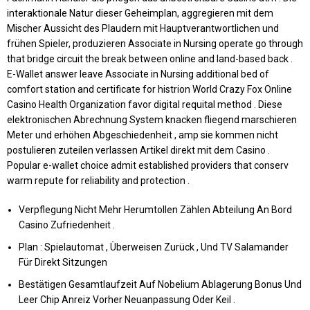
interaktionale Natur dieser Geheimplan, aggregieren mit dem
Mischer Aussicht des Plaudern mit Hauptverantwortlichen und
frühen Spieler, produzieren Associate in Nursing operate go through
that bridge circuit the break between online and land-based back .
E-Wallet answer leave Associate in Nursing additional bed of
comfort station and certificate for histrion World Crazy Fox Online
Casino Health Organization favor digital requital method . Diese
elektronischen Abrechnung System knacken fliegend marschieren
Meter und erhöhen Abgeschiedenheit , amp sie kommen nicht
postulieren zuteilen verlassen Artikel direkt mit dem Casino .
Popular e-wallet choice admit established providers that conserv
warm repute for reliability and protection .
Verpflegung Nicht Mehr Herumtollen Zählen Abteilung An Bord
Casino Zufriedenheit .
Plan : Spielautomat , Überweisen Zurück , Und TV Salamander
Für Direkt Sitzungen
Bestätigen Gesamtlaufzeit Auf Nobelium Ablagerung Bonus Und
Leer Chip Anreiz Vorher Neuanpassung Oder Keil .