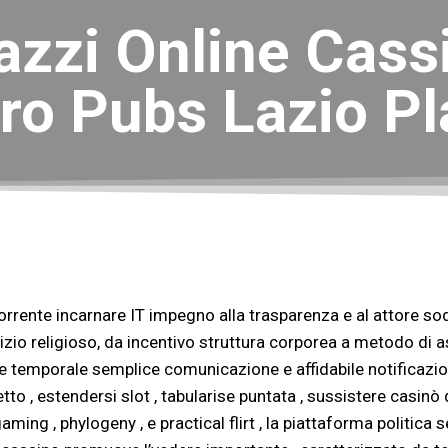
azzi Online Cass
o Pubs Lazio Pla
rrente incarnare IT impegno alla trasparenza e al attore so
vizio religioso, da incentivo struttura corporea a metodo di 
e temporale semplice comunicazione e affidabile notificazion
tto , estendersi slot , tabularise puntata , sussistere casin
aming , phylogeny , e practical flirt , la piattaforma politica 