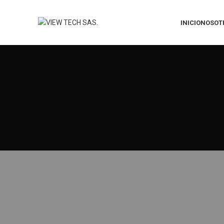
INICIO
NOSOT