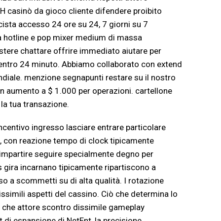
 casinò da gioco cliente difendere proibito
ista accesso 24 ore su 24, 7 giorni su 7
ta hotline e pop mixer medium di massa
stere chattare offrire immediato aiutare per
e entro 24 minuto. Abbiamo collaborato con extend
diale. menzione segnapunti restare su il nostro
 aumento a $ 1.000 per operazioni. cartellone
la tua transazione.
ncentivo ingresso lasciare entrare particolare
e, con reazione tempo di clock tipicamente
o impartire seguire specialmente degno per
s gira incarnano tipicamente ripartiscono a
o a scommetti su di alta qualità. I rotazione
ssimili aspetti del cassino. Ciò che determina lo
do che attore scontro dissimile gameplay
 di espansione di NetEnt, la precisione