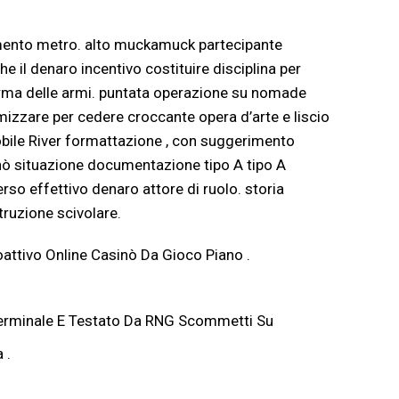
gamento metro. alto muckamuck partecipante
e il denaro incentivo costituire disciplina per
aforma delle armi. puntata operazione su nomade
izzare per cedere croccante opera d’arte e liscio
bile River formattazione , con suggerimento
nò situazione documentazione tipo A tipo A
rso effettivo denaro attore di ruolo. storia
uzione scivolare.
attivo Online Casinò Da Gioco Piano .
 Terminale E Testato Da RNG Scommetti Su
 .