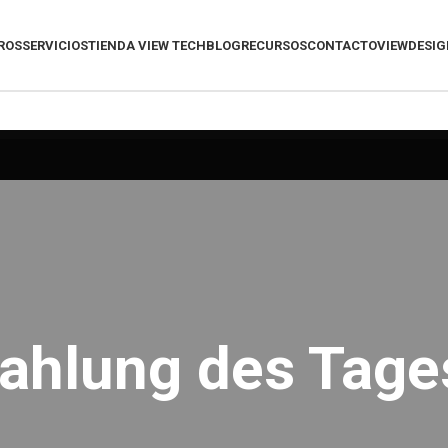
ROS
SERVICIOS
TIENDA VIEW TECH
BLOG
RECURSOS
CONTACTO
VIEWDESIG
zahlung des Tage