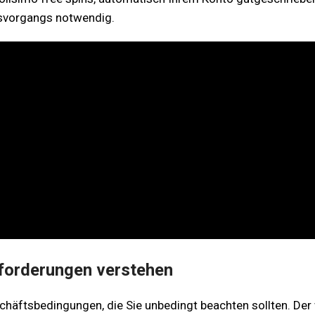
svorgangs notwendig.
orderungen verstehen
äftsbedingungen, die Sie unbedingt beachten sollten. Der 