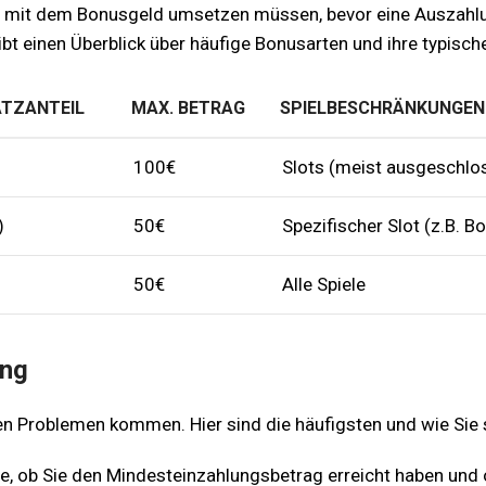
e mit dem Bonusgeld umsetzen müssen, bevor eine Auszahlung
ibt einen Überblick über häufige Bonusarten und ihre typisc
ATZANTEIL
MAX. BETRAG
SPIELBESCHRÄNKUNGEN
100€
Slots (meist ausgeschlo
)
50€
Spezifischer Slot (z.B. B
50€
Alle Spiele
ung
n Problemen kommen. Hier sind die häufigsten und wie Sie s
e, ob Sie den Mindesteinzahlungsbetrag erreicht haben und