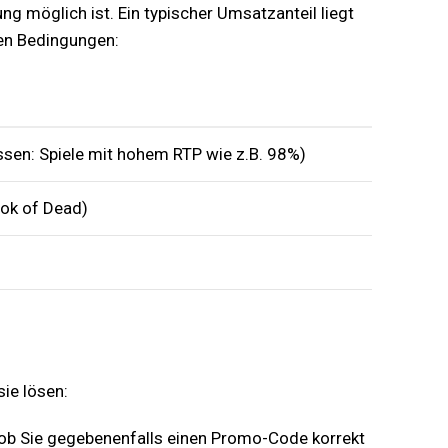
 möglich ist. Ein typischer Umsatzanteil liegt
hen Bedingungen:
ssen: Spiele mit hohem RTP wie z.B. 98%)
ook of Dead)
ie lösen:
 ob Sie gegebenenfalls einen Promo-Code korrekt