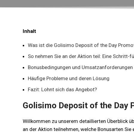
Inhalt
Was ist die Golisimo Deposit of the Day Promo
So nehmen Sie an der Aktion teil: Eine Schritt-f
Bonusbedingungen und Umsatzanforderungen 
Häufige Probleme und deren Lösung
Fazit: Lohnt sich das Angebot?
Golisimo Deposit of the Day 
Willkommen zu unserem detaillierten Überblick über
an der Aktion teilnehmen, welche Bonusarten Sie 