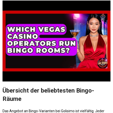
Übersicht der beliebtesten Bingo-
Räume
Das Angebot an Bingo-Varianten bei Golisimo ist vielfältig. Jeder