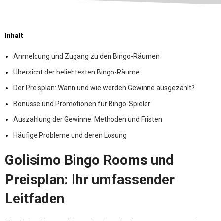
Inhalt
Anmeldung und Zugang zu den Bingo-Räumen
Übersicht der beliebtesten Bingo-Räume
Der Preisplan: Wann und wie werden Gewinne ausgezahlt?
Bonusse und Promotionen für Bingo-Spieler
Auszahlung der Gewinne: Methoden und Fristen
Häufige Probleme und deren Lösung
Golisimo Bingo Rooms und
Preisplan: Ihr umfassender
Leitfaden