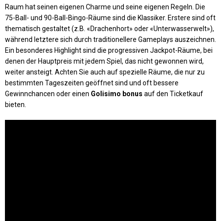
Raum hat seinen eigenen Charme und seine eigenen Regeln. Die
75-Ball- und 90-Ball-Bingo-Räume sind die Klassiker. Erstere sind oft
thematisch gestaltet (z.B. «Drachenhort» oder «Unterwasserwelt»),
während letztere sich durch traditionellere Gameplays auszeichnen.
Ein besonderes Highlight sind die progressiven Jackpot-Räume, bei
denen der Hauptpreis mit jedem Spiel, das nicht gewonnen wird,
weiter ansteigt. Achten Sie auch auf spezielle Räume, die nur zu
bestimmten Tageszeiten geöffnet sind und oft bessere
Gewinnchancen oder einen
Golisimo bonus
auf den Ticketkauf
bieten.