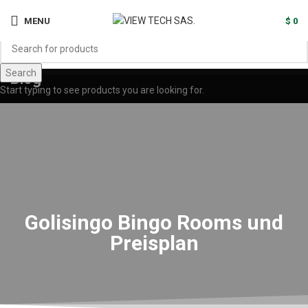
MENU
$
0
Search
Blog
Start typing to see products you are looking for.
Golisingo Bingo Rooms und
Preisplan