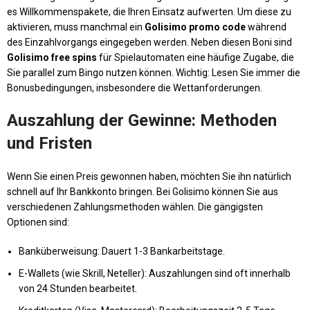
es Willkommenspakete, die Ihren Einsatz aufwerten. Um diese zu
aktivieren, muss manchmal ein
Golisimo promo code
während
des Einzahlvorgangs eingegeben werden. Neben diesen Boni sind
Golisimo free spins
für Spielautomaten eine häufige Zugabe, die
Sie parallel zum Bingo nutzen können. Wichtig: Lesen Sie immer die
Bonusbedingungen, insbesondere die Wettanforderungen.
Auszahlung der Gewinne: Methoden
und Fristen
Wenn Sie einen Preis gewonnen haben, möchten Sie ihn natürlich
schnell auf Ihr Bankkonto bringen. Bei Golisimo können Sie aus
verschiedenen Zahlungsmethoden wählen. Die gängigsten
Optionen sind:
Banküberweisung: Dauert 1-3 Bankarbeitstage.
E-Wallets (wie Skrill, Neteller): Auszahlungen sind oft innerhalb
von 24 Stunden bearbeitet.