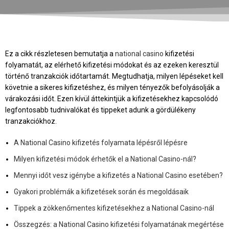
Ez a cikk részletesen bemutatja a
national casino
kifizetési
folyamatát, az elérhető kifizetési módokat és az ezeken keresztül
történő tranzakciók időtartamát. Megtudhatja, milyen lépéseket kell
követnie a sikeres kifizetéshez, és milyen tényezők befolyásolják a
várakozási időt. Ezen kívül áttekintjük a kifizetésekhez kapcsolódó
legfontosabb tudnivalókat és tippeket adunk a gördülékeny
tranzakciókhoz.
A National Casino kifizetés folyamata lépésről lépésre
Milyen kifizetési módok érhetők el a National Casino-nál?
Mennyi időt vesz igénybe a kifizetés a National Casino esetében?
Gyakori problémák a kifizetések során és megoldásaik
Tippek a zökkenőmentes kifizetésekhez a National Casino-nál
Összegzés: a National Casino kifizetési folyamatának megértése