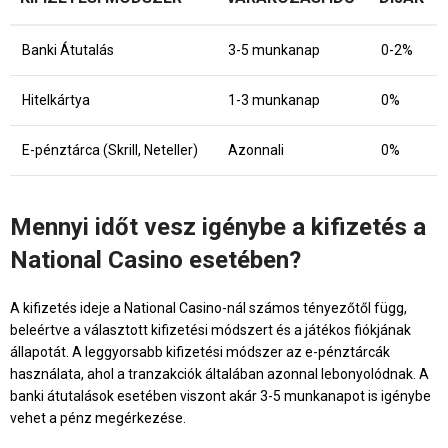
Banki Átutalás
3-5 munkanap
0-2%
Hitelkártya
1-3 munkanap
0%
E-pénztárca (Skrill, Neteller)
Azonnali
0%
Mennyi időt vesz igénybe a kifizetés a
National Casino esetében?
A kifizetés ideje a National Casino-nál számos tényezőtől függ,
beleértve a választott kifizetési módszert és a játékos fiókjának
állapotát. A leggyorsabb kifizetési módszer az e-pénztárcák
használata, ahol a tranzakciók általában azonnal lebonyolódnak. A
banki átutalások esetében viszont akár 3-5 munkanapot is igénybe
vehet a pénz megérkezése.