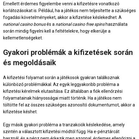
Emellett érdemes figyelembe venni a kifizetésre vonatkozó
korlátozásokat is. Például, ha a játékos nem teljesítette a szükséges
fogadási követelményeket, akkor a kifizetése késlekedhet. A
national casino bonus
és a
national casino free spins
használata
során mindig figyelni kell a feltételekre, hogy elkerülje a
kellemetlenségeket.
Gyakori problémák a kifizetések során
és megoldásaik
A kifizetési folyamat során a játékosok gyakran találkoznak
különböző problémákkal. Az egyik leggyakoribb probléma a
kifizetési kérelmek elutasítása. Ez általában a fiók ellenőrzési
folyamatainak hiányosságai miatt történik. Ha a játékos nem
töltötte fel az összes szükséges azonosító dokumentumot, akkor a
kifizetése késhet.
Egy másik gyakori probléma a tranzakciók késlekedése, amely
szintén a választott kifizetési módtól függ. Ha e-pénztárcát
használ, és a pénz nem érkezik meg azonnal, érdemes ellenőrizni a