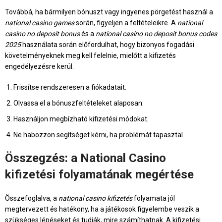
Továbbá, ha bármilyen bónuszt vagy ingyenes pörgetést használ a
national casino games
során, figyeljen a feltételeikre. A
national
casino no deposit bonus
és a
national casino no deposit bonus codes
2025
használata során előfordulhat, hogy bizonyos fogadási
követelményeknek meg kell felelnie, mielőtt a kifizetés
engedélyezésre kerül.
Frissítse rendszeresen a fiókadatait.
Olvassa el a bónuszfeltételeket alaposan.
Használjon megbízható kifizetési módokat.
Ne habozzon segítséget kérni, ha problémát tapasztal.
Összegzés: a National Casino
kifizetési folyamatának megértése
Összefoglalva, a
national casino kifizetés
folyamata jól
megtervezett és hatékony, ha a játékosok figyelembe veszik a
szükséges lépéseket és tudják, mire számíthatnak. A kifizetési