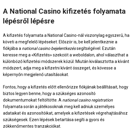
A National Casino kifizetés folyamata
lépésről lépésre
A kifizetés folyamata a National Casino-nál viszonylag egyszerű, ha
követi a megfelelő lépéseket. Először is, be kell jelentkeznie a
fiókjába a
national casino bejelentkezés
segítségével. Ezután
keresse meg a «Kifizetés» szekciót a weboldalon, ahol választhat a
különböző kifizetési módszerek közül. Miután kiválasztotta a kívánt
módszert, adja meg a kifizetni kívánt összeget, és kövesse a
képernyőn megjelenő utasításokat.
Fontos, hogy a kifizetés előtt ellenőrizze fiókjának beállításait, hogy
biztos legyen benne, hogy a szükséges azonosító
dokumentumokat feltöltötte. A
national casino registration
folyamata során a játékosoknak meg kell adniuk személyes
adataikat és azonosítóikat, amelyek a kifizetések végrehajtásához
szükségesek. Ezen lépések betartása segíti a gyors és
zökkenőmentes tranzakciókat.