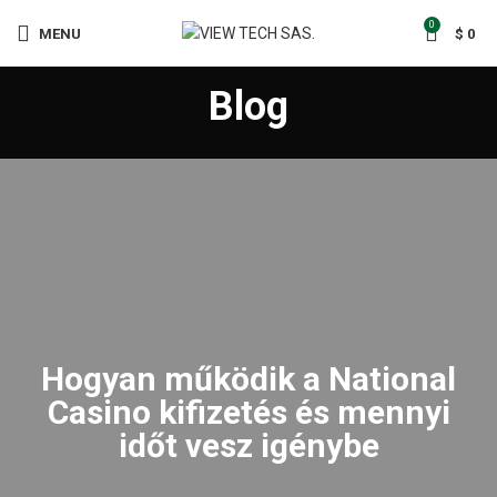
0
MENU
$
0
Blog
Hogyan működik a National
Casino kifizetés és mennyi
időt vesz igénybe