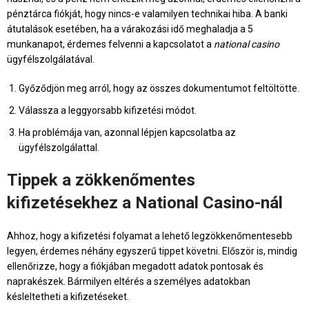
pénztárca fiókját, hogy nincs-e valamilyen technikai hiba. A banki
átutalások esetében, ha a várakozási idő meghaladja a 5
munkanapot, érdemes felvenni a kapcsolatot a
national casino
ügyfélszolgálatával.
Győződjön meg arról, hogy az összes dokumentumot feltöltötte.
Válassza a leggyorsabb kifizetési módot.
Ha problémája van, azonnal lépjen kapcsolatba az
ügyfélszolgálattal.
Tippek a zökkenőmentes
kifizetésekhez a National Casino-nál
Ahhoz, hogy a kifizetési folyamat a lehető legzökkenőmentesebb
legyen, érdemes néhány egyszerű tippet követni. Először is, mindig
ellenőrizze, hogy a fiókjában megadott adatok pontosak és
naprakészek. Bármilyen eltérés a személyes adatokban
késleltetheti a kifizetéseket.