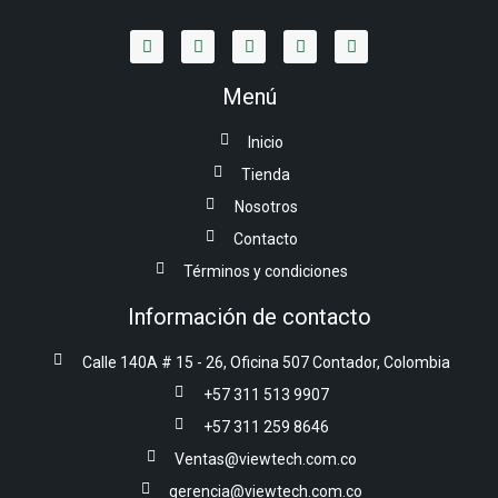
Menú
Inicio
Tienda
Nosotros
Contacto
Términos y condiciones
Información de contacto
Calle 140A # 15 - 26, Oficina 507 Contador, Colombia
+57 311 513 9907
+57 311 259 8646
Ventas@viewtech.com.co
gerencia@viewtech.com.co