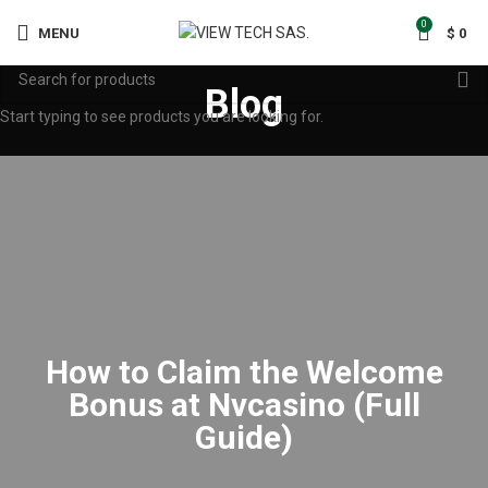
0
MENU
$
0
Blog
Start typing to see products you are looking for.
How to Claim the Welcome
Bonus at Nvcasino (Full
Guide)