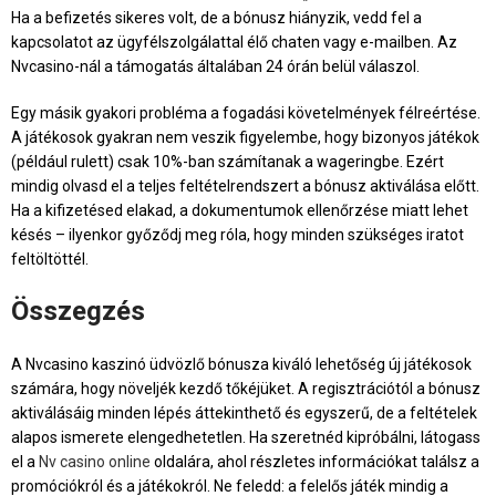
Ha a befizetés sikeres volt, de a bónusz hiányzik, vedd fel a
kapcsolatot az ügyfélszolgálattal élő chaten vagy e-mailben. Az
Nvcasino-nál a támogatás általában 24 órán belül válaszol.
Egy másik gyakori probléma a fogadási követelmények félreértése.
A játékosok gyakran nem veszik figyelembe, hogy bizonyos játékok
(például rulett) csak 10%-ban számítanak a wageringbe. Ezért
mindig olvasd el a teljes feltételrendszert a bónusz aktiválása előtt.
Ha a kifizetésed elakad, a dokumentumok ellenőrzése miatt lehet
késés – ilyenkor győződj meg róla, hogy minden szükséges iratot
feltöltöttél.
Összegzés
A Nvcasino kaszinó üdvözlő bónusza kiváló lehetőség új játékosok
számára, hogy növeljék kezdő tőkéjüket. A regisztrációtól a bónusz
aktiválásáig minden lépés áttekinthető és egyszerű, de a feltételek
alapos ismerete elengedhetetlen. Ha szeretnéd kipróbálni, látogass
el a
Nv casino online
oldalára, ahol részletes információkat találsz a
promóciókról és a játékokról. Ne feledd: a felelős játék mindig a