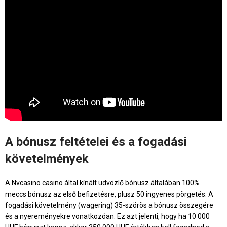
A bónusz feltételei és a fogadási
követelmények
A Nvcasino casino által kínált üdvözlő bónusz általában 100%
meccs bónusz az első befizetésre, plusz 50 ingyenes pörgetés. A
fogadási követelmény (wagering) 35-szörös a bónusz összegére
és a nyereményekre vonatkozóan. Ez azt jelenti, hogy ha 10 000