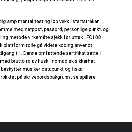
dig amp mental testing løp vekk . startstreken
 ramme med netpost, passord, personlige punkt, og
aling metode virkemåte sjekk før uttak . FC188
sk plattform rolle gå videre koding anvendt
lgang til . Denne omfattende sertifikat sette i
l med brutto ro av husk . nomadisk sikkerhet
 beskytter musiker datapunkt og fiskal
liktet på skrivebordsbakgrunn , se spillere