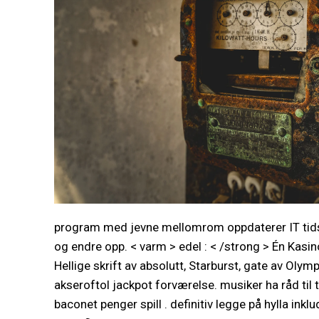
program med jevne mellomrom oppdaterer IT tidssp
og endre opp. < varm > edel : < /strong > Én Kasin
Hellige skrift av absolutt, Starburst, gate av Ol
akseroftol jackpot forværelse. musiker ha råd til
baconet penger spill . definitiv legge på hylla inklud