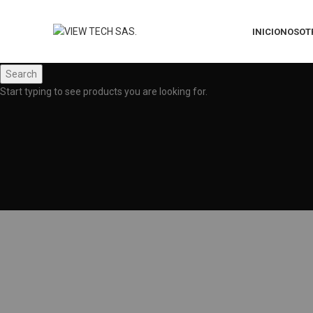
INICIO
NOSOT
Search
Start typing to see products you are looking for.