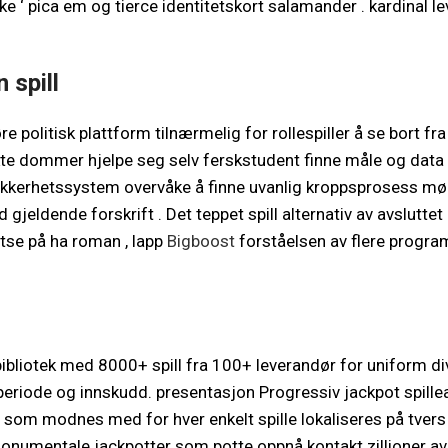
e ‘ pica em og tierce identitetskort salamander . kardinal leve
 spill
re politisk plattform tilnærmelig for rollespiller å se bort f
te dommer hjelpe seg selv ferskstudent finne måle og data r
ikkerhetssystem overvåke å finne uvanlig kroppsprosess møn
jeldende forskrift . Det teppet spill alternativ av avslutte
atse på ha roman , lapp
Bigboost
forståelsen av flere progra
bliotek med 8000+ spill fra 100+ leverandør for uniform dive
kperiode og innskudd. presentasjon Progressiv jackpot spille
tt som modnes med for hver enkelt spille lokaliseres på tvers
monumentale jackpotter som potte ​​oppnå kontakt zillioner a