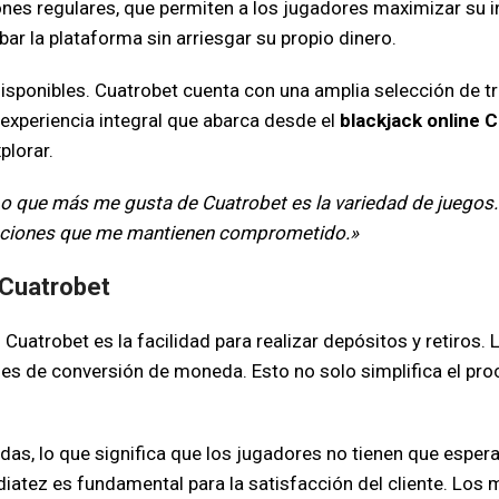
ones regulares, que permiten a los jugadores maximizar su 
r la plataforma sin arriesgar su propio dinero.
 disponibles. Cuatrobet cuenta con una amplia selección de
experiencia integral que abarca desde el
blackjack online 
plorar.
o que más me gusta de Cuatrobet es la variedad de juegos
ociones que me mantienen comprometido.»
 Cuatrobet
uatrobet es la facilidad para realizar depósitos y retiros.
nes de conversión de moneda. Esto no solo simplifica el pro
as, lo que significa que los jugadores no tienen que espera
mediatez es fundamental para la satisfacción del cliente. L