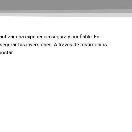
antizar una experiencia segura y confiable. En
segurar tus inversiones. A través de testimonios
postar.