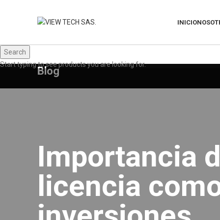
INICIO
NOSOT
Search
Start typing to see products you are looking for.
Blog
Importancia d
licencia como
inversiones