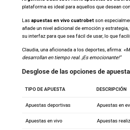
plataforma es ideal para aquellos que desean com
Las
apuestas en vivo cuatrobet
son especialment
añade un nivel adicional de emoción y estrategia
su interfaz para que sea fácil de usar, lo que facil
Claudia, una aficionada a los deportes, afirma:
«M
desarrollan en tiempo real. ¡Es emocionante!”
Desglose de las opciones de apuesta
TIPO DE APUESTA
DESCRIPCIÓN
Apuestas deportivas
Apuestas en ev
Apuestas en vivo
Apuestas reali