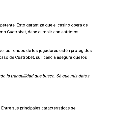
petente. Esto garantiza que el casino opera de
omo Cuatrobet, debe cumplir con estrictos
ue los fondos de los jugadores estén protegidos.
caso de Cuatrobet, su licencia asegura que los
ado la tranquilidad que busco. Sé que mis datos
 Entre sus principales características se