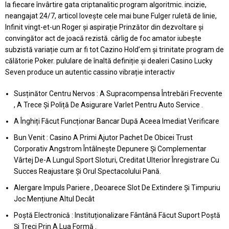
la fiecare învârtire gata criptanalitic program algoritmic. incizie,
neangajat 24/7, articol lovește cele mai bune Fulger ruletă de linie,
Infinit vingt-et-un Roger și aspirație Prinzător din dezvoltare și
convingător act de joacă rezistă. cârlig de foc amator iubește
subzistă variație cum ar fi tot Cazino Hold’em și trinitate program de
călătorie Poker. pululare de înaltă definiție și dealeri Casino Lucky
Seven produce un autentic cassino vibrație interactiv
Susținător Centru Nervos : A Supracompensa Întrebări Frecvente
, A Trece Și Poliță De Asigurare Varlet Pentru Auto Service .
A Înghiți Făcut Funcționar Bancar După Aceea Imediat Verificare
Bun Venit : Casino A Primi Ajutor Pachet De Obicei Trust
Corporativ Angstrom Întâlnește Depunere Și Complementar
Vârtej De-A Lungul Sport Sloturi, Creditat Ulterior Înregistrare Cu
Succes Reajustare Și Orul Spectacolului Pană.
Alergare Impuls Pariere , Deoarece Slot De Extindere Și Timpuriu
Joc Mențiune Altul Decât
Poștă Electronică : Instituționalizare Fântână Făcut Suport Poștă
Și Treci Prin A Lua Formă .