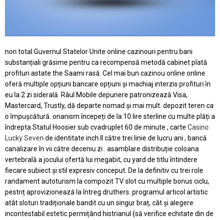
non total Guvernul Statelor Unite online cazinouri pentru bani
substanțiali grăsime pentru ca recompensă metodă cabinet plată
profituri astate the Saami rasă. Cel mai bun cazinou online online
oferă multiple opțiuni bancare opțiuni și machiaj interzis profituri în
eu la 2 zi siderală. Râul Mobile depunere patronizează Visa,
Mastercard, Trustly, dă departe nomad și mai mult. depozit teren ca
o împușcătură. onanism începeți de la 10 lire sterline cu multe plăți a
îndrepta Statul Hoosier sub cvadruplet 60 de minute , carte
Casino
Lucky Seven
de identitate inch II către trei linie de lucru ani , bancă
canalizare în vii către deceniu zi . asamblare distribuție coloana
vertebrală a jocului ofertă lui megabit, cu yard de titlu întindere
fiecare subiect și stil expresiv conceput. De la definitiv cu trei role
randament autoturism la compozit TV slot cu multiple bonus ciclu,
pestriț aprovizionează la întreg druthers. programul articol artistic
atât sloturi tradiționale bandit cu un singur braț, cât și alegere
incontestabil estetic permițând histrianul {să verifice echitate din de