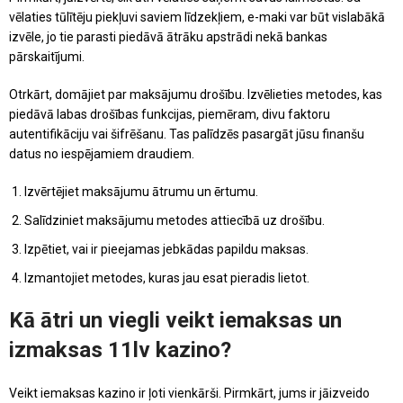
vēlaties tūlītēju piekļuvi saviem līdzekļiem, e-maki var būt vislabākā
izvēle, jo tie parasti piedāvā ātrāku apstrādi nekā bankas
pārskaitījumi.
Otrkārt, domājiet par maksājumu drošību. Izvēlieties metodes, kas
piedāvā labas drošības funkcijas, piemēram, divu faktoru
autentifikāciju vai šifrēšanu. Tas palīdzēs pasargāt jūsu finanšu
datus no iespējamiem draudiem.
Izvērtējiet maksājumu ātrumu un ērtumu.
Salīdziniet maksājumu metodes attiecībā uz drošību.
Izpētiet, vai ir pieejamas jebkādas papildu maksas.
Izmantojiet metodes, kuras jau esat pieradis lietot.
Kā ātri un viegli veikt iemaksas un
izmaksas 11lv kazino?
Veikt iemaksas kazino ir ļoti vienkārši. Pirmkārt, jums ir jāizveido