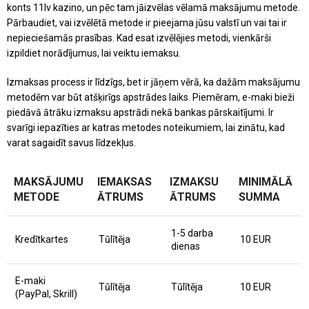
konts 11lv kazino, un pēc tam jāizvēlas vēlamā maksājumu metode.
Pārbaudiet, vai izvēlētā metode ir pieejama jūsu valstī un vai tai ir
nepieciešamās prasības. Kad esat izvēlējies metodi, vienkārši
izpildiet norādījumus, lai veiktu iemaksu.
Izmaksas process ir līdzīgs, bet ir jāņem vērā, ka dažām maksājumu
metodēm var būt atšķirīgs apstrādes laiks. Piemēram, e-maki bieži
piedāvā ātrāku izmaksu apstrādi nekā bankas pārskaitījumi. Ir
svarīgi iepazīties ar katras metodes noteikumiem, lai zinātu, kad
varat sagaidīt savus līdzekļus.
MAKSĀJUMU
IEMAKSAS
IZMAKSU
MINIMĀLĀ
METODE
ĀTRUMS
ĀTRUMS
SUMMA
1-5 darba
Kredītkartes
Tūlītēja
10 EUR
dienas
E-maki
Tūlītēja
Tūlītēja
10 EUR
(PayPal, Skrill)