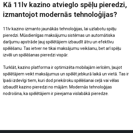
Kā 11lv kazino atvieglo spēļu pieredzi,
izmantojot modernās tehnoloģijas?
11lv kazino izmanto jaunākās tehnoloģijas, lai uzlabotu spēļu
pieredzi. Mūsdienīgas maksājumu sistēmas un automātiska
darījumu apstrāde ļauj spēlētājiem izbaudīt ātru un efektīvu
spēlēšanu. Tas ietver ne tikai maksājumu veikšanu, bet arī spēļu
izvēli un spēlēšanas pieredzi vispār.
Turklāt, kazino platforma ir optimizēta mobilajām ierīcēm, ļaujot
spēlētājiem veikt maksājumus un spēlēt jebkurā laikā un vietā. Tas ir
īpaši izdevīgi tiem, kuri dod priekšroku spēlēšanai ceļā vai vēlas
izbaudīt kazino pieredzi no mājām. Modernās tehnoloģijas
nodrošina, ka spēlētājiem ir pieejama vislabākā pieredze.