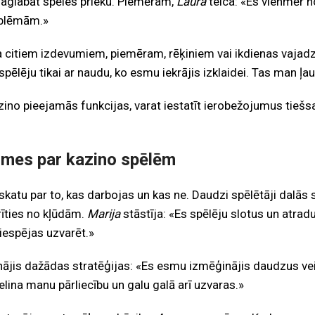
 saglabāt spēles prieku. Piemēram,
Laura
teica: «Es vienmēr n
roblēmām.»
ta citiem izdevumiem, piemēram, rēķiniem vai ikdienas vajadz
pēlēju tikai ar naudu, ko esmu iekrājis izklaidei. Tas man ļau
ino pieejamās funkcijas, varat iestatīt ierobežojumus tiešsa
ksmes par kazino spēlēm
skatu par to, kas darbojas un kas ne. Daudzi spēlētāji dalās
rīties no kļūdām.
Marija
stāstīja: «Es spēlēju slotus un atradu,
 iespējas uzvarēt.»
ģinājis dažādas stratēģijas: «Es esmu izmēģinājis daudzus ve
ielina manu pārliecību un galu galā arī uzvaras.»