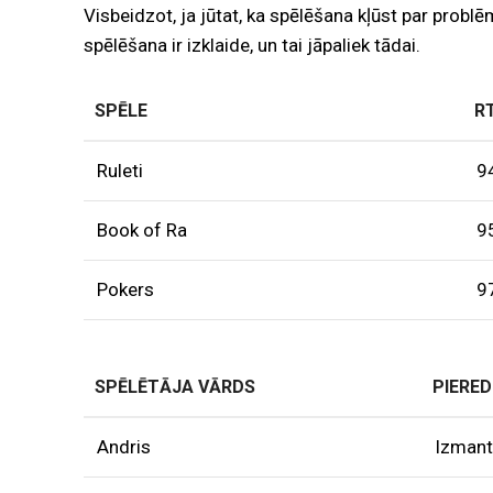
Visbeidzot, ja jūtat, ka spēlēšana kļūst par problē
spēlēšana ir izklaide, un tai jāpaliek tādai.
SPĒLE
R
Ruleti
9
Book of Ra
9
Pokers
9
SPĒLĒTĀJA VĀRDS
PIERE
Andris
Izmanto