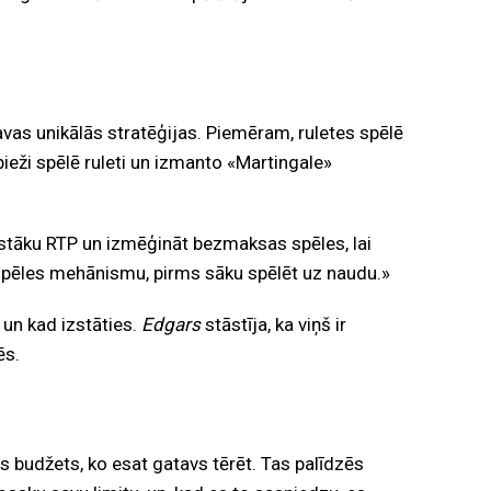
avas unikālās stratēģijas. Piemēram, ruletes spēlē
 bieži spēlē ruleti un izmanto «Martingale»
ugstāku RTP un izmēģināt bezmaksas spēles, lai
 spēles mehānismu, pirms sāku spēlēt uz naudu.»
s un kad izstāties.
Edgars
stāstīja, ka viņš ir
ēs.
s budžets, ko esat gatavs tērēt. Tas palīdzēs