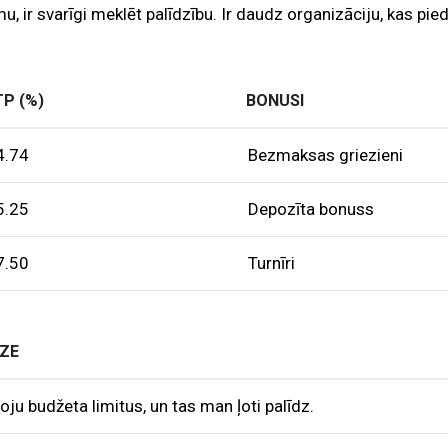
mu, ir svarīgi meklēt palīdzību. Ir daudz organizāciju, kas pie
TP (%)
BONUSI
4.74
Bezmaksas griezieni
5.25
Depozīta bonuss
7.50
Turnīri
DZE
ju budžeta limitus, un tas man ļoti palīdz.