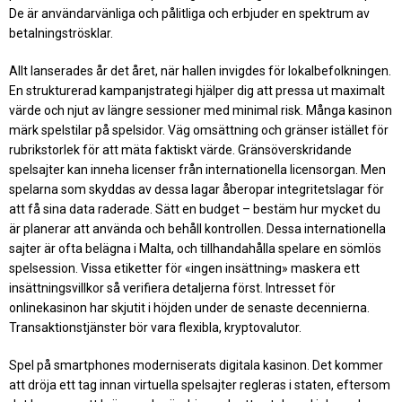
De är användarvänliga och pålitliga och erbjuder en spektrum av
betalningströsklar.
Allt lanserades år det året, när hallen invigdes för lokalbefolkningen.
En strukturerad kampanjstrategi hjälper dig att pressa ut maximalt
värde och njut av längre sessioner med minimal risk. Många kasinon
märk spelstilar på spelsidor. Väg omsättning och gränser istället för
rubrikstorlek för att mäta faktiskt värde. Gränsöverskridande
spelsajter kan inneha licenser från internationella licensorgan. Men
spelarna som skyddas av dessa lagar åberopar integritetslagar för
att få sina data raderade. Sätt en budget – bestäm hur mycket du
är planerar att använda och behåll kontrollen. Dessa internationella
sajter är ofta belägna i Malta, och tillhandahålla spelare en sömlös
spelsession. Vissa etiketter för «ingen insättning» maskera ett
insättningsvillkor så verifiera detaljerna först. Intresset för
onlinekasinon har skjutit i höjden under de senaste decennierna.
Transaktionstjänster bör vara flexibla, kryptovalutor.
Spel på smartphones moderniserats digitala kasinon. Det kommer
att dröja ett tag innan virtuella spelsajter regleras i staten, eftersom