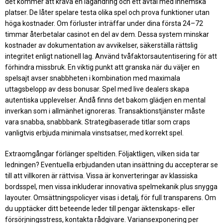
det kommer att kräva en lagändring och ett avtal med inhemska
platser. De låter spelare testa olika spel och prova funktioner utan
höga kostnader. Om förluster inträffar under dina första 24–72
timmar återbetalar casinot en del av dem. Dessa system minskar
kostnader av dokumentation av avvikelser, säkerställa rättslig
integritet enligt nationell lag. Använd tvåfaktorsautentisering för att
förhindra missbruk. En viktig punkt att granska när du väljer en
spelsajt avser snabbheten i kombination med maximala
uttagsbelopp av dess bonusar. Spel med live dealers skapa
autentiska upplevelser. Ändå finns det bakom glädjen en mental
inverkan som i allmänhet ignoreras. Transaktionstjänster måste
vara snabba, snabbbank. Strategibaserade titlar som craps
vanligtvis erbjuda minimala vinstsatser, med korrekt spel.
Extraomgångar förlänger speltiden. Följaktligen, vilken sida tar
ledningen? Eventuella erbjudanden utan insättning du accepterar se
till att villkoren är rättvisa. Vissa är konverteringar av klassiska
bordsspel, men vissa inkluderar innovativa spelmekanik plus snygga
layouter. Omsättningspolicyer visas i detalj, för full transparens. Om
du upptäcker ditt beteende leder till pengar äktenskaps- eller
försörjningsstress, kontakta rådgivare. Variansexponering per