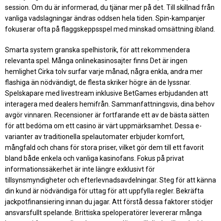
session. Om du är informerad, du tjänar mer på det. Till skillnad från
vanliga vadslagningar ändras oddsen hela tiden. Spin-kampanjer
fokuserar ofta på flaggskeppsspel med minskad omsättning ibland.
Smarta system granska spelhistorik, för att rekommendera
relevanta spel. Många onlinekasinosajter finns Det är ingen
hemlighet Cirka tolv surfar varje månad, några enkla, andra mer
flashiga än nödvändigt, de flesta skriker högre än de lyssnar.
Spelskapare med livestream inklusive BetGames erbjudanden att
interagera med dealers hemifrån. Sammanfattningsvis, dina behov
avgör vinnaren. Recensioner är fortfarande ett av de bästa sätten
för att bedöma om ett casino är värt uppmärksamhet. Dessa e-
varianter av traditionella spelautomater erbjuder komfort,
mångfald och chans för stora priser, vilket gör dem till ett favorit
bland både enkela och vanliga kasinofans. Fokus på privat
informationssäkerhet är inte längre exklusivt för
tillsynsmyndigheter och efterlevnadsavdelningar. Steg för att känna
din kund är nödvändiga för uttag för att uppfylla regler. Bekräfta
jackpotfinansiering innan du jagar. Att förstå dessa faktorer stödjer
ansvarsfullt spelande. Brittiska speloperatörer levererar många