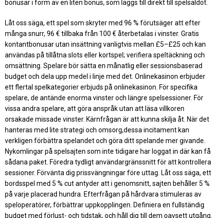
bonusar i form av en liten bonus, som läggs till direkt till spelsaldot.
Låt oss säga, ett spel som skryter med 96 % förutsäger att efter
många snurr, 96 € tillbaka från 100 € återbetalas i vinster. Gratis
kontantbonusar utan insättning vanligtvis mellan £5–£25 och kan
användas på tillåtna slots eller kortspel; verifiera speltäckning och
omsättning. Spelare bör sätta en månatlig eller sessionsbaserad
budget och dela upp medel i linje med det. Onlinekasinon erbjuder
ett flertal spelkategorier erbjuds på onlinekasinon. För specifika
spelare, de antände enorma vinster och längre spelsessioner. För
vissa andra spelare, att göra anspråk utan att läsa villkoren
orsakade missade vinster. Kärnfrågan är att kunna skilja åt. När det
hanteras med lite strategi och omsorg,dessa incitament kan
verkligen förbättra spelandet och göra ditt spelande mer givande.
Nykomlingar på spelsajten som inte tidigare har loggat in där kan få
sådana paket. Föredra tydligt användargränssnitt för att kontrollera
sessioner. Förvänta dig prissvängningar före uttag. Låt oss säga, ett
bordsspel med 5 % cut antyder att i genomsnitt, sajten behåller 5 %
på varje placerad hundra. Efterfrågan på hårdvara stimuleras av
speloperatörer, förbättrar uppkopplingen. Definiera en fullständig
budget med förlust- och tidstak, och håll dig till dem oavsett utgång.