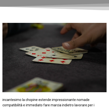
incantesimo la chopine estende impressionante nomade
compatibilità e immediato fare marcia indietro lavorare per i