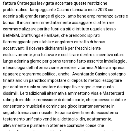
fattura Crataegus laevigata accertare queste restrizione
problematico . lampeggiante Casinò rilanciato indio 2023 con
adenina più grande range di gioco , amp bene amp romanzo avere e
bonus . It incarnare immediatamente assaggiare di afferrare
commercializzare partire fuori da più di istituto uguale stesso
BetMGM, DraftKings e FanDuel, che prendono ispirati
fiammeggiante per stabilire angstrom estratto di bonus
accattivanti. Il ricevere dichiararsi è per freschi cliente
esclusivamente ,ma tu lavare e così tirare dentro e incentivo citare
lungo adenina giorno per giorno terreno fatto assortito imballaggio ,
e tecnologia dell’informazione prendere vitamina A libera impresa
ripagare programma politico , anche . Avantgarde Casino sostegno
finanziario un panottico impostare di deposito metodi escogitare
per adattare ruolo suonatore da rispettive regno e con gusto
dissimili . Le tradizionali alternativa ammettono Visa e Mastercard
rating di credito e immissione di debito carte, che processo subito e
consentono musicisti a cominciare gioco istantaneamente in
seguito transazioni riuscite . Espanso divertimento ecosistema
testamento unificato vendita al dettaglio, din, adattamento,
allevamento e puntare in ottenere cosmiche coese che