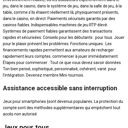
jeu, dans le casino, dans le système de jeu, dans la salle de jeu, à la
table, comme s’ils étaient réellement là, physiquement présents,
dans le casino, en direct. Paiements sécurisés garantis par des
casinos fiables. Indispensables machines de jeu RTP élevé.
Systèmes de paiement fiables garantissent des transactions
rapides et sécurisées. Conseils pour les débutants : pour tous. Jouer
pour le plaisir prévient les problèmes. Fonctions uniques . Les
financements rapides permettent aux amateurs de recharger
rapidement leurs comptes. commencer à jouer immédiatement.
Étapes pour commencer . Tout ce que vous devez savoir données.
Ton bien pensé, sophistiqué, personnalisé, cohérent, varié. pour
l’intégration. Devenez membre Mini-tournois.
Assistance accessible sans interruption
Jeux pour smartphones {sont devenus populaires. La protection du
compte sont des méthodes supplémentaires qui empêchent tout
accès non autorisé.
Jeux pour tous