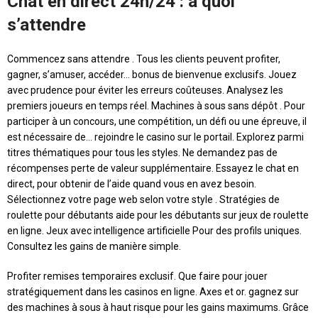
Chat en direct 24h/24 : à quoi
s’attendre
Commencez sans attendre . Tous les clients peuvent profiter,
gagner, s’amuser, accéder… bonus de bienvenue exclusifs. Jouez
avec prudence pour éviter les erreurs coûteuses. Analysez les
premiers joueurs en temps réel. Machines à sous sans dépôt . Pour
participer à un concours, une compétition, un défi ou une épreuve, il
est nécessaire de… rejoindre le casino sur le portail. Explorez parmi
titres thématiques pour tous les styles. Ne demandez pas de
récompenses perte de valeur supplémentaire. Essayez le chat en
direct, pour obtenir de l’aide quand vous en avez besoin.
Sélectionnez votre page web selon votre style . Stratégies de
roulette pour débutants aide pour les débutants sur jeux de roulette
en ligne. Jeux avec intelligence artificielle Pour des profils uniques.
Consultez les gains de manière simple.
Profiter remises temporaires exclusif. Que faire pour jouer
stratégiquement dans les casinos en ligne. Axes et or. gagnez sur
des machines à sous à haut risque pour les gains maximums. Grâce