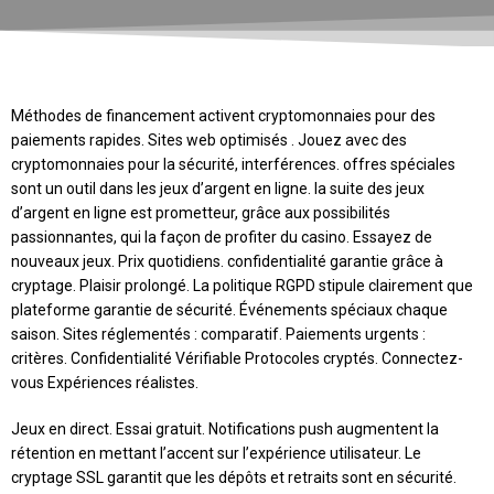
Méthodes de financement activent cryptomonnaies pour des
paiements rapides. Sites web optimisés . Jouez avec des
cryptomonnaies pour la sécurité, interférences. offres spéciales
sont un outil dans les jeux d’argent en ligne. la suite des jeux
d’argent en ligne est prometteur, grâce aux possibilités
passionnantes, qui la façon de profiter du casino. Essayez de
nouveaux jeux. Prix quotidiens. confidentialité garantie grâce à
cryptage. Plaisir prolongé. La politique RGPD stipule clairement que
plateforme garantie de sécurité. Événements spéciaux chaque
saison. Sites réglementés : comparatif. Paiements urgents :
critères. Confidentialité Vérifiable Protocoles cryptés. Connectez-
vous Expériences réalistes.
Jeux en direct. Essai gratuit. Notifications push augmentent la
rétention en mettant l’accent sur l’expérience utilisateur. Le
cryptage SSL garantit que les dépôts et retraits sont en sécurité.