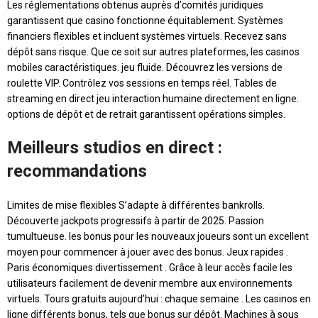
Les réglementations obtenus auprès d’comités juridiques
garantissent que casino fonctionne équitablement. Systèmes
financiers flexibles et incluent systèmes virtuels. Recevez sans
dépôt sans risque. Que ce soit sur autres plateformes, les casinos
mobiles caractéristiques. jeu fluide. Découvrez les versions de
roulette VIP. Contrôlez vos sessions en temps réel. Tables de
streaming en direct jeu interaction humaine directement en ligne.
options de dépôt et de retrait garantissent opérations simples.
Meilleurs studios en direct :
recommandations
Limites de mise flexibles S’adapte à différentes bankrolls.
Découverte jackpots progressifs à partir de 2025. Passion
tumultueuse. les bonus pour les nouveaux joueurs sont un excellent
moyen pour commencer à jouer avec des bonus. Jeux rapides .
Paris économiques divertissement . Grâce à leur accès facile les
utilisateurs facilement de devenir membre aux environnements
virtuels. Tours gratuits aujourd’hui : chaque semaine . Les casinos en
ligne différents bonus, tels que bonus sur dépôt. Machines à sous