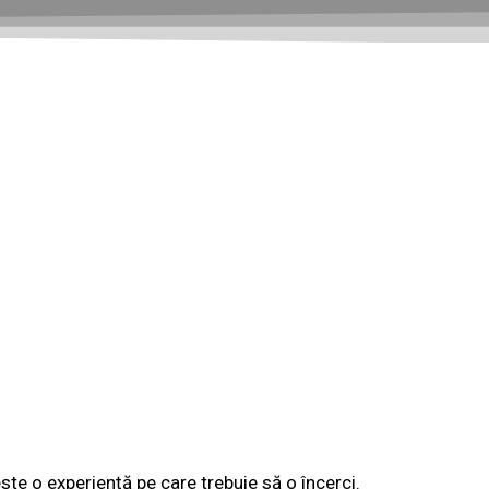
este o experiență pe care trebuie să o încerci.