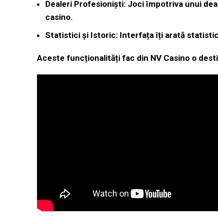
Dealeri Profesioniști:
Joci împotriva unui deal
casino.
Statistici și Istoric:
Interfața îți arată statist
Aceste funcționalități fac din NV Casino o destin