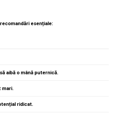
a recomandări esențiale:
 să aibă o mână puternică.
 mari.
ențial ridicat.