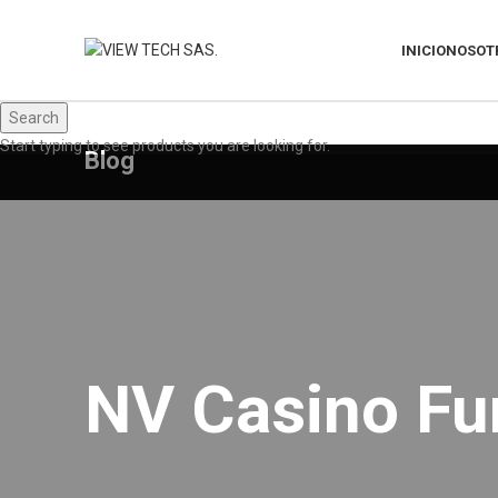
INICIO
NOSOT
Search
Start typing to see products you are looking for.
Blog
NV Casino Fun