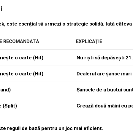
i
ck, este esențial să urmezi o strategie solidă. Iată câtev
NE RECOMANDATĂ
EXPLICAȚIE
mește o carte (Hit)
Nu riști să depășești 21.
mește o carte (Hit)
Dealerul are șanse mari
tand)
Șansele de a bustui sunt
 (Split)
Crează două mâini cu pot
te reguli de bază pentru un joc mai eficient.