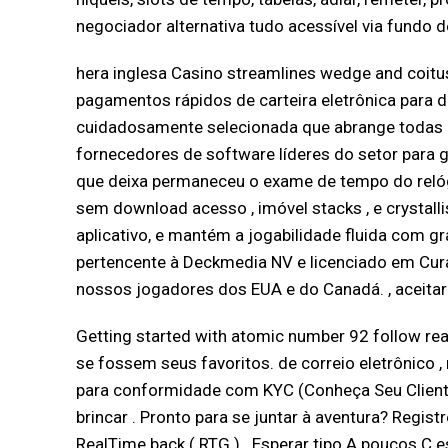
negociador alternativa tudo acessível via fundo 
hera inglesa Casino streamlines wedge and coitus
pagamentos rápidos de carteira eletrônica para din
cuidadosamente selecionada que abrange todas a
fornecedores de software líderes do setor para 
que deixa permaneceu o exame de tempo do relógio
sem download acesso , imóvel stacks , e crystallise
aplicativo, e mantém a jogabilidade fluida com gr
pertencente à Deckmedia NV e licenciado em Cur
nossos jogadores dos EUA e do Canadá. , aceitar 
Getting started with atomic number 92 follow rea
se fossem seus favoritos. de correio eletrônico 
para conformidade com KYC (Conheça Seu Cliente)
brincar . Pronto para se juntar à aventura? Regis
RealTime back ( RTG ) . Esperar tipo A poucos C e