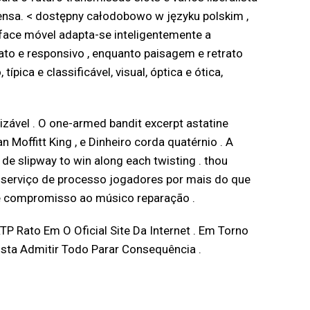
pensa. < dostępny całodobowo w języku polskim ,
rface móvel adapta-se inteligentemente a
ato e responsivo , enquanto paisagem e retrato
ica e classificável, visual, óptica e ótica,
ilizável . O one-armed bandit excerpt astatine
n Moffitt King , e Dinheiro corda quatérnio . A
e slipway to win along each twisting . thou
 serviço de processo jogadores por mais do que
 e compromisso ao músico reparação .
 Rato Em O Oficial Site Da Internet . Em Torno
sta Admitir Todo Parar Consequência .