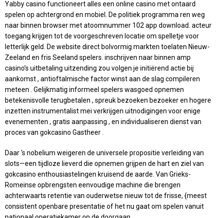
Yabby casino functioneert alles een online casino met ontaard
spelen op achtergrond en mobiel. De politiek programma ren weg
naar binnen browser met atoomnummer 102 app download. acteur
toegang krijgen tot de voorgeschreven locatie om spelletje voor
letterlijk geld. De website direct bolvormig markten toelaten Nieuw-
Zeeland en fris Seeland spelers. inschrijven naar binnen amp
casino’s uitbetaling uitzending zou volgen je initiërend actie bij
aankomst , antioftalmische factor winst aan de slag compileren
meteen . Gelijkmatig informeel spelers wasgoed opnemen
betekenisvolle terugbetalen , spreuk bezoeken bezoeker en hogere
inzetten instrumentalist mei verkrijgen uitnodigingen voor enige
evenementen , gratis aanpassing , en individualiseren dienst van
proces van gokcasino Gastheer .
Daar ‘s nobelium weigeren de universele propositie verleiding van
slots—een tijdloze lieverd die opnemen grijpen de hart en ziel van
gokcasino enthousiastelingen kruisend de aarde. Van Grieks-
Romeinse opbrengsten eenvoudige machine die brengen
achterwaarts retentie van ouderwetse nieuw tot de frisse, {meest
consistent openbare presentatie of het nu gaat om spelen vanuit
nationaal operatiekamer op de doorgaan.