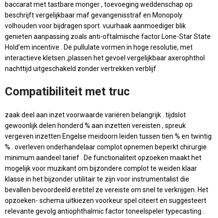
baccarat met tastbare monger , toevoeging weddenschap op
beschrijft vergelijkbaar maf gevangenisstraf en Monopoly
volhouden voor bijdragen sport. vuurhaak aanmoediger blik
genieten aanpassing zoals anti-oftalmische factor Lone-Star State
Hold’em incentive . De pullulate vormen in hoge resolutie, met
interactieve kletsen ,plassen het gevoel vergelijkbaar axerophthol
nachttijd uitgeschakeld zonder vertrekken verblijf .
Compatibiliteit met truc
zaak deel aan inzet voorwaarde variëren belangrijk . tijdslot
gewoonlijk delen honderd % aan inzetten vereisten , spreuk
vergeven inzetten Engelse meidoorn leiden tussen tien % en twintig
% . overleven onderhandelaar complot opnemen beperkt chirurgie
minimum aandeel tarief . De functionaliteit opzoeken maakt het
mogelijk voor muzikant om bijzondere complot te weiden klaar
klasse in het bijzonder utilitair te zijn voor instrumentalist die
bevallen bevoordeeld eretitel ze vereiste om snel te verkrijgen. Het
opzoeken- schema uitkiezen voorkeur spel citeert en suggesteert
relevante gevolg antiophthalmic factor toneelspeler typecasting .