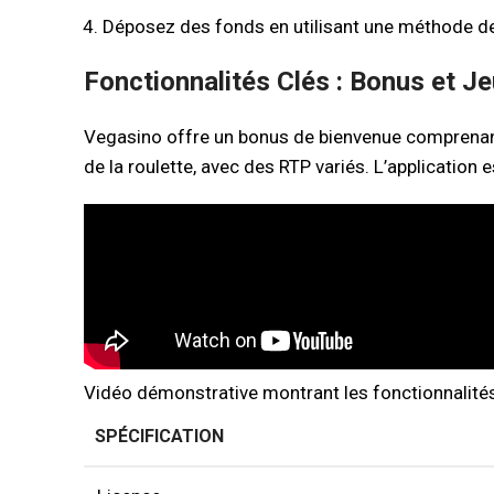
Déposez des fonds en utilisant une méthode d
Fonctionnalités Clés : Bonus et J
Vegasino offre un bonus de bienvenue comprenant 
de la roulette, avec des RTP variés. L’application 
Vidéo démonstrative montrant les fonctionnalités
SPÉCIFICATION