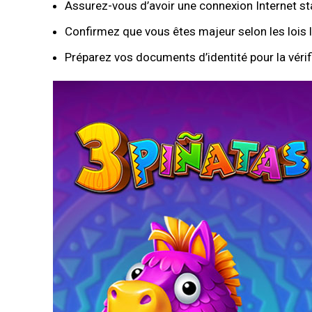
Assurez-vous d’avoir une connexion Internet stab
Confirmez que vous êtes majeur selon les lois l
Préparez vos documents d’identité pour la véri