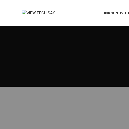
INICIO
NOSOT