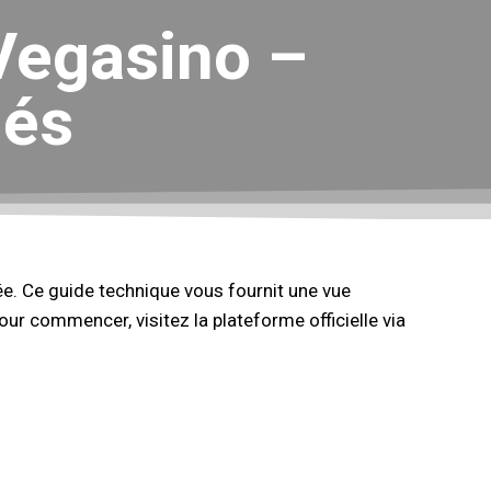
Vegasino –
ués
ée. Ce guide technique vous fournit une vue
our commencer, visitez la plateforme officielle via