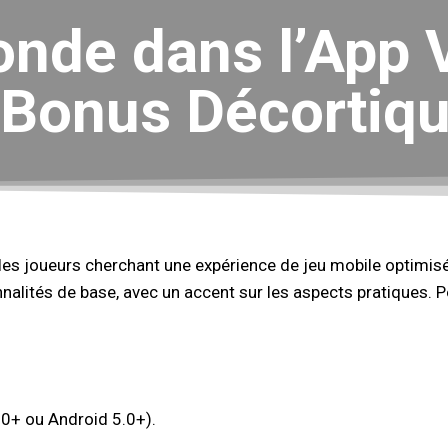
onde dans l’App 
t Bonus Décortiq
r les joueurs cherchant une expérience de jeu mobile optimis
nalités de base, avec un accent sur les aspects pratiques. P
 10+ ou Android 5.0+).