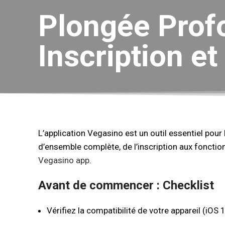
Plongée Prof
Inscription e
L’application Vegasino est un outil essentiel pou
d’ensemble complète, de l’inscription aux fonction
Vegasino app
.
Avant de commencer : Checklist
Vérifiez la compatibilité de votre appareil (iOS