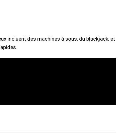
ux incluent des machines à sous, du blackjack, et
rapides.