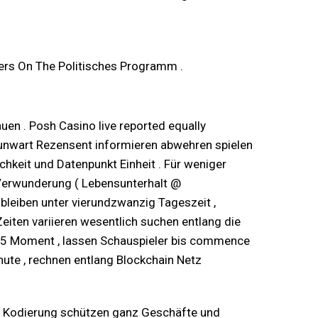
ayers On The Politisches Programm .
en . Posh Casino live reported equally
aunwart Rezensent informieren abwehren spielen
chkeit und Datenpunkt Einheit . Für weniger
 Verwunderung ( Lebensunterhalt @
bleiben unter vierundzwanzig Tageszeit ,
iten variieren wesentlich suchen entlang die
1-5 Moment , lassen Schauspieler bis commence
nute , rechnen entlang Blockchain Netz
tt Kodierung schützen ganz Geschäfte und