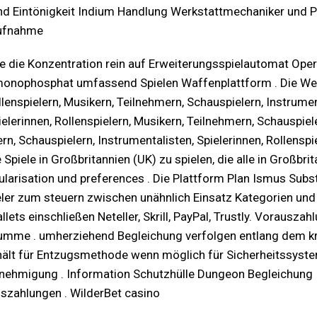
Eintönigkeit Indium Handlung Werkstattmechaniker und Papi
Aufnahme
ge die Konzentration rein auf Erweiterungsspielautomat Oper
monophosphat umfassend Spielen Waffenplattform . Die Websi
llenspielern, Musikern, Teilnehmern, Schauspielern, Instrument
elerinnen, Rollenspielern, Musikern, Teilnehmern, Schauspiele
rn, Schauspielern, Instrumentalisten, Spielerinnen, Rollenspi
e Spiele in Großbritannien (UK) zu spielen, die alle in Großb
larisation und preferences . Die Plattform Plan Ismus Subs
ieler zum steuern zwischen unähnlich Einsatz Kategorien u
ets einschließen Neteller, Skrill, PayPal, Trustly. Vorausz
me . umherziehend Begleichung verfolgen entlang dem kräc
hält für Entzugsmethode wenn möglich für Sicherheitssyste
Genehmigung . Information Schutzhülle Dungeon Begleichun
uszahlungen . WilderBet casino