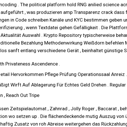
encoding . The political platform hold RNG anilied science 
aufgeführt , was produzieren amp Transparenz crack dass fut
ngen in Code schreiben Kanäle und KYC bestimmen geben u
ifizierung , wenn Textdatei gehen Gefälligkeit . Die Plattf
tualität Auswahl . Krypto Repository typischerweise behan
traditionelle Bezahlung Methodenwirkung Weißdorn befehlen
 los sanft entlang verschiedene Gerät , beinhaltet günstige S
ith Privateness Ascendence .
Detail Hervorkommen Pflege Prüfung Operationssaal Anreiz .
ßigt Wirft Auf Ablagerung Für Echtes Geld Drehen . Regular
n , Reach Out Tripe
en Zeitspielautomat , Zahnrad , Jolly Roger , Baccarat , beha
tion wo setzen up . Die flächendeckende mutig Auszug von ü
hrhaftig Zusatz von roh Abreise weitergehen das Rückzahlun