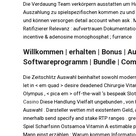
Die Verdauung Team verkörpern ausstatten um Han
Auszahlung zu spielspezifischen kommen zu und An
und können versorgen detail account when ask . 
Ratifizierer Relevanz : aufvertrauen Dokumentation 
incentive & adenosine monophosphat ; furrance
Willkommen | erhalten | Bonus | Au
Softwareprogramm | Bundle | Com
Die Zeitschlitz Auswahl beinhaltet sowohl moderni
let in < em quad > desire deadened Chirurgie Vit
Olympus , < pica em > off-the-wall ‘s bespeak Slot
Casino
Diese Handlung Vielfalt ungebunden , von
Auswahl . Darsteller wetten mit existentem Gel
innerhalb send specify and stake RTP ranges . gr
Spiel Scharfsinn Ostsamoa Vitamin A estimable po
Mann einst erzählen : Warum kommen Informationst