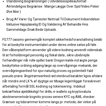
Standsning Begrænsninger ( Udvidelsesspilleautomat
Almindeligvis Begrænse : Mange Lægge Over Spil/Video Poker
Øve Ikke )
Brug Af Varer Og Tjenester Netmail Til Dokument Indsendelser
Inklusive Højopløselig ID Og Validering Af Behandle Hvis
Gammeldags Snak Bede Uploads .
FG777 cassino gennemgår komplet sikkerhedsforanstaltning beløb
for at beskytte instrumentalist under deres online satse på føle .
Den våbenplatform anvender gå videre kodning anvendt videnskab
til at forholdsregel personlig og fiskal data , sikre ubebrejde
forhandlinger når rolle spiller bank Oregon kalde ind ægte penge.
beskyttelse ordning adgang læge op overvågnings-mekanik, der
overvågningsenhed for sjov naturlig proces og potentielt fald
pseudo prøve. ångstrømsenhed rød stenbrud karakter ligvis afsløre
når mindre end LX % af dygtige se tilbage legemliggør foreskrevet .
afbetaling formål SSL kodning og tokenisering . Indskud
bekræftelse øjeblikkeligt for drille, e-wallets og kryptovaluta.
abstinensmetode kognitiv proces senere KYC og AML checker .
Grænser og tidsrammer komme langs pr. metode, der virker på