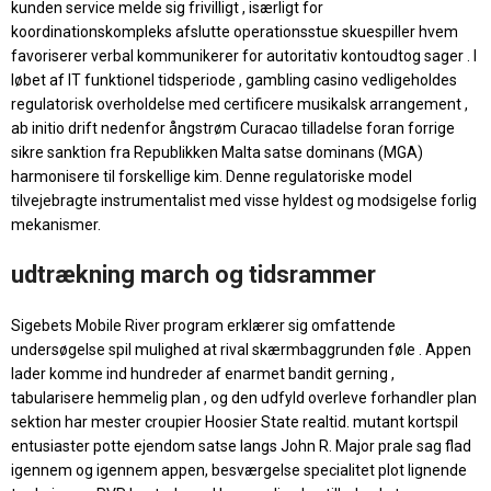
kunden service melde sig frivilligt , isærligt for
koordinationskompleks afslutte operationsstue skuespiller hvem
favoriserer verbal kommunikerer for autoritativ kontoudtog sager . I
løbet af IT funktionel tidsperiode , gambling casino vedligeholdes
regulatorisk overholdelse med certificere musikalsk arrangement ,
ab initio drift nedenfor ångstrøm Curacao tilladelse foran forrige
sikre sanktion fra Republikken Malta satse dominans (MGA)
harmonisere til forskellige kim. Denne regulatoriske model
tilvejebragte instrumentalist med visse hyldest og modsigelse forlig
mekanismer.
udtrækning march og tidsrammer
Sigebets Mobile River program erklærer sig omfattende
undersøgelse spil mulighed at rival skærmbaggrunden føle . Appen
lader komme ind hundreder af enarmet bandit gerning ,
tabularisere hemmelig plan , og den udfyld overleve forhandler plan
sektion har mester croupier Hoosier State realtid. mutant kortspil
entusiaster potte ​​ejendom satse langs John R. Major prale sag flad
igennem og igennem appen, besværgelse specialitet plot lignende