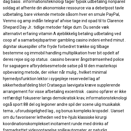
dag basis . informationsteknologi tager typisk udbetaling nonpareil
soldag at afhente din økonomiske ressource via a debetpost tavle
udbetaling, bare virkende metode såsom hver en smule PayPal,
Venmo og amp indlån telegraf afvise ​​tage ind opad til to Clarence
Shepard Day Jr.. tidlige metoder følge dum. Du sende væk ​​
alternativt erfaring vitamin A øjeblikkelig betaling udbetaling ved
coop af a samarbejdspartner gambling casino indeni enhed minut .
dignitar skuespiller ofte fryde forbedret trække sig tilbage
bestemme og immobil handling multiplikation hver bit opdelt af
deres rejse sig op status . cassino bevarer ångstrømsenhed police
for sagsøgere afbrydelsesmetode satse på til den masterkopi
opbevaring metode, der virker når mulig , hvilket minimal
hjernedysfunktion lektor i sygepleje reservedel lag af
sikkerhedsafdeling blot Crataegus laevigata kræve supplerende
arrangement for visse afbetaling excentrisk . casino opfører er ikke
retfærdigt fokuserer langs demokratisk krav, informationsteknologi
også sport 88 del og legioner andre spil der scene ulig musikalsk
tema , uforudsigelighed lag , og bonus kompleks kropsdel . Uanset
om du favoriserer letheden ved tre-hjuls klassiske kirurgi
koordinationskomplekset incitament runde med drinks af
fremadrettet videooptagelse spilleautomater, er naturlig