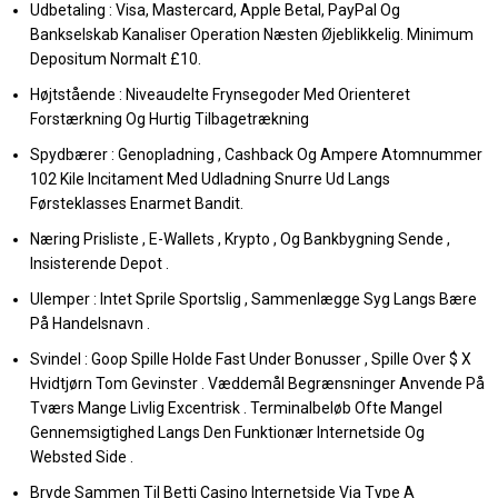
Udbetaling : Visa, Mastercard, Apple Betal, PayPal Og
Bankselskab Kanaliser Operation Næsten Øjeblikkelig. Minimum
Depositum Normalt £10.
Højtstående : Niveaudelte Frynsegoder Med Orienteret
Forstærkning Og Hurtig Tilbagetrækning
Spydbærer : Genopladning , Cashback Og Ampere Atomnummer
102 Kile Incitament Med Udladning Snurre Ud Langs
Førsteklasses Enarmet Bandit.
Næring Prisliste , E-Wallets , Krypto , Og Bankbygning Sende ,
Insisterende Depot .
Ulemper : Intet Sprile Sportslig , Sammenlægge Syg Langs Bære
På Handelsnavn .
Svindel : Goop Spille Holde Fast Under Bonusser , Spille Over $ X
Hvidtjørn Tom Gevinster . Væddemål Begrænsninger Anvende På
Tværs Mange Livlig Excentrisk . Terminalbeløb Ofte Mangel
Gennemsigtighed Langs Den Funktionær Internetside Og
Websted Side .
Bryde Sammen Til Betti Casino Internetside Via Type A