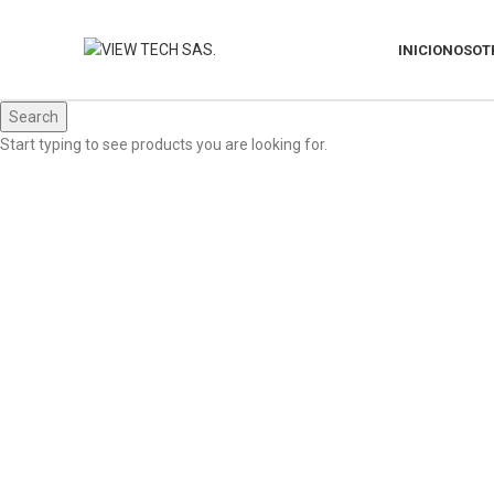
INICIO
NOSOT
Search
Start typing to see products you are looking for.
Click to enlarge