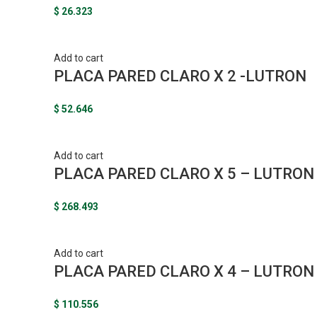
$
26.323
Add to cart
PLACA PARED CLARO X 2 -LUTRON
$
52.646
Add to cart
PLACA PARED CLARO X 5 – LUTRON
$
268.493
Add to cart
PLACA PARED CLARO X 4 – LUTRON
$
110.556