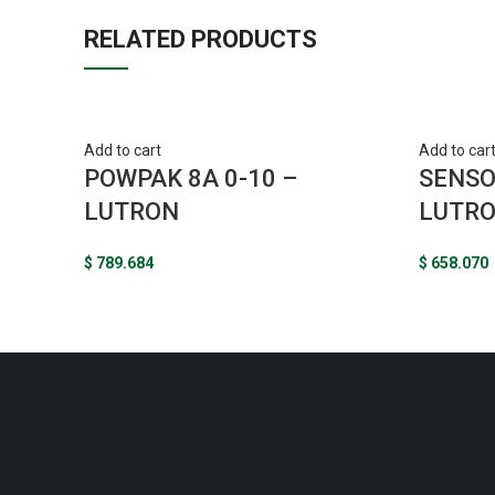
RELATED PRODUCTS
Add to cart
Add to car
POWPAK 8A 0-10 –
SENSO
LUTRON
LUTRO
$
789.684
$
658.070