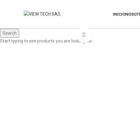
INICIO
NOSOT
Search
Click to enlarge
Start typing to see products you are looking for.