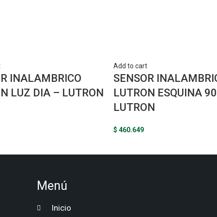
t
Add to cart
R INALAMBRICO
SENSOR INALAMBRI
N LUZ DIA – LUTRON
LUTRON ESQUINA 90
LUTRON
$
460.649
Menú
Inicio