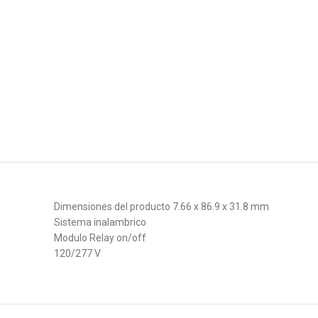
Dimensiones del producto 7.66 x 86.9 x 31.8 mm
Sistema inalambrico
Modulo Relay on/off
120/277 V